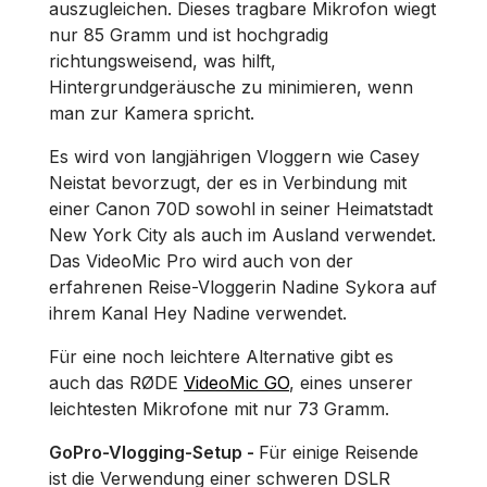
auszugleichen. Dieses tragbare Mikrofon wiegt
nur 85 Gramm und ist hochgradig
richtungsweisend, was hilft,
Hintergrundgeräusche zu minimieren, wenn
man zur Kamera spricht.
Es wird von langjährigen Vloggern wie Casey
Neistat bevorzugt, der es in Verbindung mit
einer Canon 70D sowohl in seiner Heimatstadt
New York City als auch im Ausland verwendet.
Das VideoMic Pro wird auch von der
erfahrenen Reise-Vloggerin Nadine Sykora auf
ihrem Kanal Hey Nadine verwendet.
Für eine noch leichtere Alternative gibt es
auch das RØDE
VideoMic GO
, eines unserer
leichtesten Mikrofone mit nur 73 Gramm.
GoPro-Vlogging-Setup -
Für einige Reisende
ist die Verwendung einer schweren DSLR