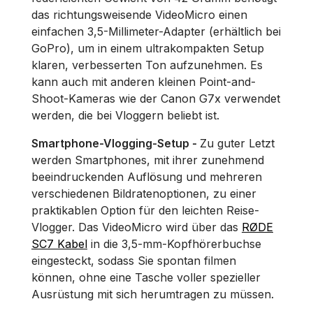
das richtungsweisende VideoMicro einen
einfachen 3,5-Millimeter-Adapter (erhältlich bei
GoPro), um in einem ultrakompakten Setup
klaren, verbesserten Ton aufzunehmen. Es
kann auch mit anderen kleinen Point-and-
Shoot-Kameras wie der Canon G7x verwendet
werden, die bei Vloggern beliebt ist.
Smartphone-Vlogging-Setup -
Zu guter Letzt
werden Smartphones, mit ihrer zunehmend
beeindruckenden Auflösung und mehreren
verschiedenen Bildratenoptionen, zu einer
praktikablen Option für den leichten Reise-
Vlogger. Das VideoMicro wird über das
RØDE
SC7 Kabel
in die 3,5-mm-Kopfhörerbuchse
eingesteckt, sodass Sie spontan filmen
können, ohne eine Tasche voller spezieller
Ausrüstung mit sich herumtragen zu müssen.