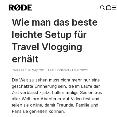
/
Nachrichten
Wie Man Das Beste Leichte Setup Für Reise-Vlogging E
Wie man das beste
leichte Setup für
Travel Vlogging
erhält
Released 28 Sep 2016, Last Updated 21 Mar 2022
Die Welt zu sehen muss nicht mehr nur eine
geschätzte Erinnerung sein, die im Laufe der
Zeit verblasst - jetzt halten mutige Seelen aus
aller Welt ihre Abenteuer auf Video fest und
teilen sie online, damit Freunde, Familie und
Fans sie genießen können.