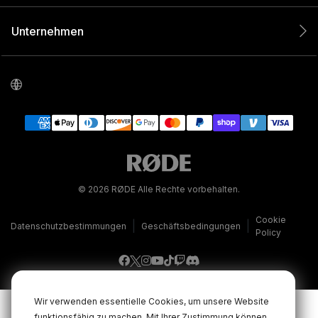
Unternehmen
© 2026 RØDE Alle Rechte vorbehalten.
Cookie
|
|
Datenschutzbestimmungen
Geschäftsbedingungen
Policy
Wir verwenden essentielle Cookies, um unsere Website
funktionsfähig zu machen. Mit Ihrer Zustimmung können