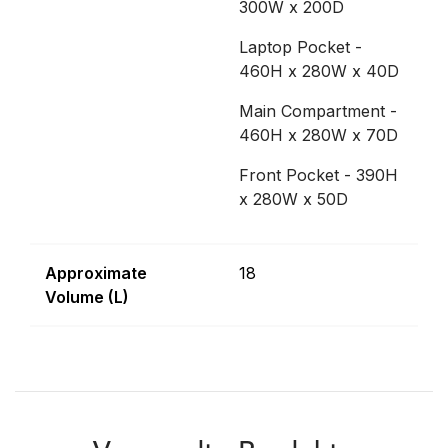
300W x 200D
Laptop Pocket -
460H x 280W x 40D
Main Compartment -
460H x 280W x 70D
Front Pocket - 390H
x 280W x 50D
Approximate
18
Volume (L)