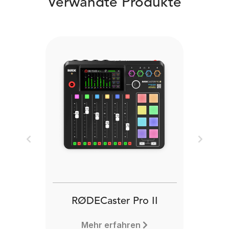
Verwandte Produkte
Previous
Next
RØDECaster Pro II
Mehr erfahren