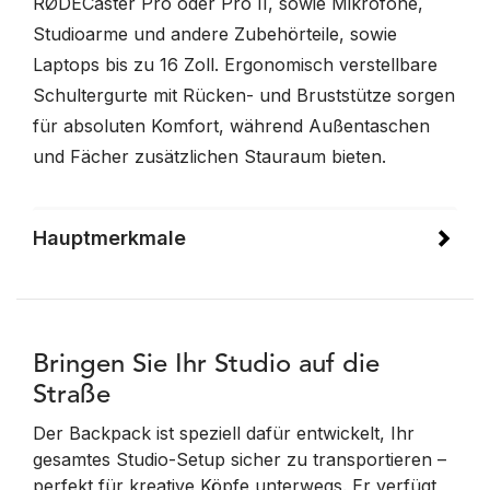
RØDECaster Pro oder Pro II, sowie Mikrofone,
Studioarme und andere Zubehörteile, sowie
Laptops bis zu 16 Zoll. Ergonomisch verstellbare
Schultergurte mit Rücken- und Bruststütze sorgen
für absoluten Komfort, während Außentaschen
und Fächer zusätzlichen Stauraum bieten.
Hauptmerkmale
Bringen Sie Ihr Studio auf die
Straße
Der Backpack ist speziell dafür entwickelt, Ihr
gesamtes Studio-Setup sicher zu transportieren –
perfekt für kreative Köpfe unterwegs. Er verfügt