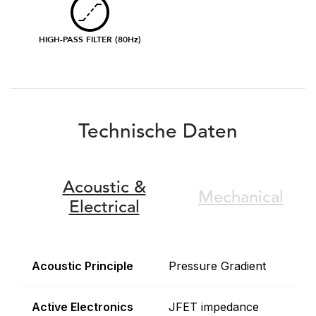
HIGH-PASS FILTER (80Hz)
Technische Daten
Acoustic &
Mechanical
Electrical
Acoustic Principle
Pressure Gradient
Active Electronics
JFET impedance