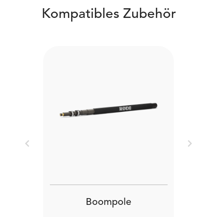
Kompatibles Zubehör
Previous
Next
Boompole