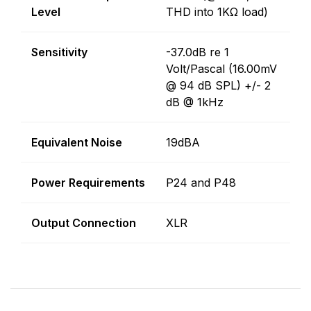
Level
THD into 1KΩ load)
Sensitivity
-37.0dB re 1
Volt/Pascal (16.00mV
@ 94 dB SPL) +/- 2
dB @ 1kHz
Equivalent Noise
19dBA
Power Requirements
P24 and P48
Output Connection
XLR