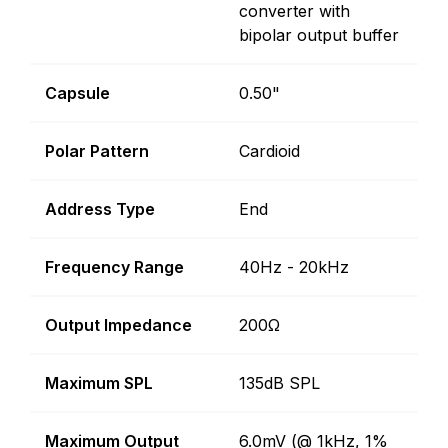
converter with
bipolar output buffer
Capsule
0.50"
Polar Pattern
Cardioid
Address Type
End
Frequency Range
40Hz - 20kHz
Output Impedance
200Ω
Maximum SPL
135dB SPL
Maximum Output
6.0mV (@ 1kHz, 1%