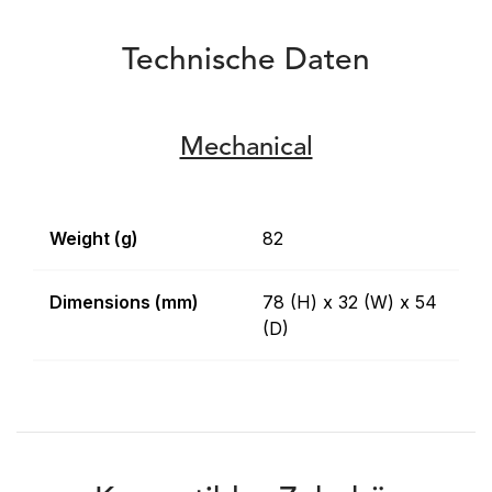
Technische Daten
Mechanical
Weight (g)
82
Dimensions (mm)
78 (H) x 32 (W) x 54
(D)