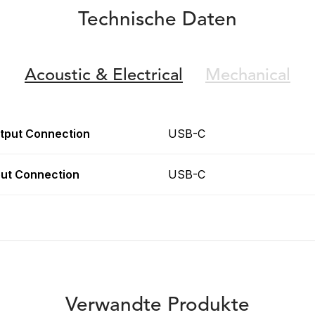
Technische Daten
Acoustic &
Electrical
Mechanical
tput Connection
USB-C
put Connection
USB-C
Verwandte Produkte