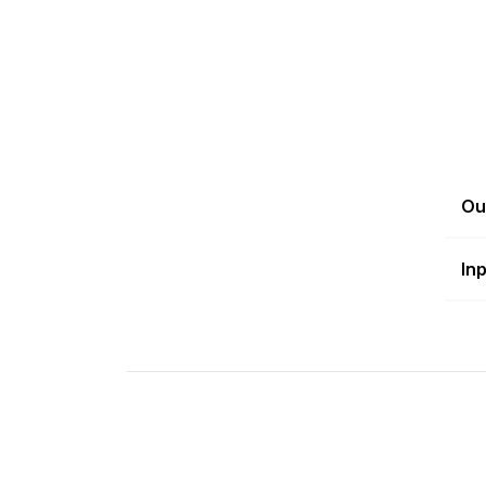
Ou
In