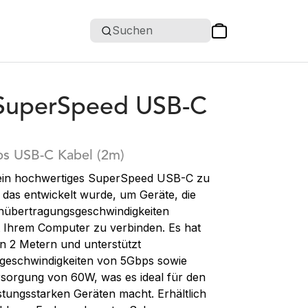
Suchen
SuperSpeed USB-C
s USB-C Kabel (2m)
 ein hochwertiges SuperSpeed USB-C zu
das entwickelt wurde, um Geräte, die
nübertragungsgeschwindigkeiten
t Ihrem Computer zu verbinden. Es hat
n 2 Metern und unterstützt
geschwindigkeiten von 5Gbps sowie
sorgung von 60W, was es ideal für den
istungsstarken Geräten macht. Erhältlich