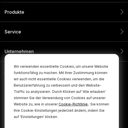
Produkte
Service
Unternehmen
Wir verwenden essentielle Cookies, um unsere Website
funktionsfähig zu machen. Mit Ihrer Zustimmung können
wir auch nicht essentielle Cookies verwenden, um die
Benutzererfahrung zu verbessern und den Website-
Traffic zu analysieren.
Durch Klicken auf 'Alle erlauben'
stimmen Sie der Verwendung von Cookies auf unserer
.
Website zu, wie in unserer
Cookie-Richtlinie
Sie können
Ihre Cookie-Einstellungen jederzeit ändern, indem Sie
© 2026 RØDE Alle Rechte vorbehalten.
auf 'Einstellungen' klicken.
Cookie