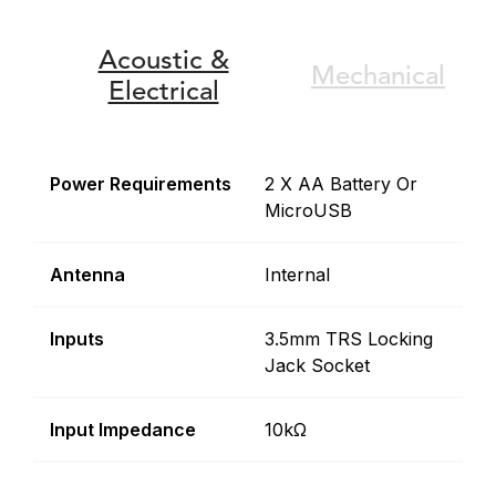
Acoustic &
Mechanical
Electrical
Power Requirements
2 X AA Battery Or
MicroUSB
Antenna
Internal
Inputs
3.5mm TRS Locking
Jack Socket
Input Impedance
10kΩ