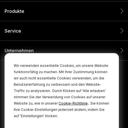
Produkte
Service
Unternehmen
Wir verwenden essentielle Cookies, um unsere Website
funktionsfähig zu machen. Mit Ihrer Zustimmung können
wir auch nicht essentielle Cookies verwenden, um die
Benutzererfahrung zu verbessern und den Website-
Traffic zu analysieren.
Durch Klicken auf 'Alle erlauben'
stimmen Sie der Verwendung von Cookies auf unserer
.
Website zu, wie in unserer
Cookie-Richtlinie
Sie können
Ihre Cookie-Einstellungen jederzeit ändern, indem Sie
© 2026 RØDE Alle Rechte vorbehalten.
auf 'Einstellungen' klicken.
Cookie