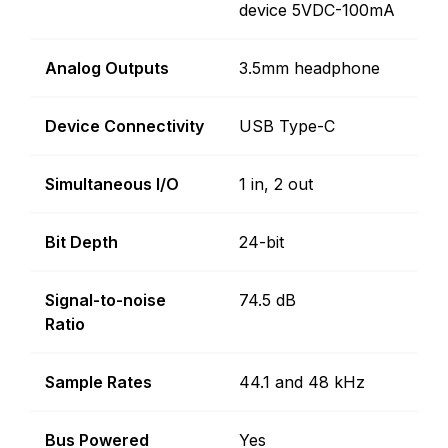
device 5VDC-100mA
Analog Outputs
3.5mm headphone
Device Connectivity
USB Type-C
Simultaneous I/O
1 in, 2 out
Bit Depth
24-bit
Signal-to-noise
74.5 dB
Ratio
Sample Rates
44.1 and 48 kHz
Bus Powered
Yes