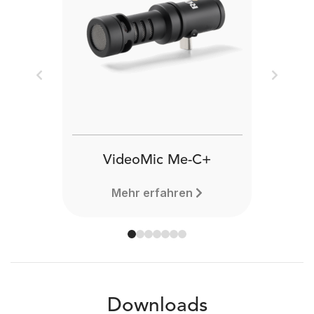
Previous
Next
VideoMic Me-C+
Mehr erfahren
Downloads