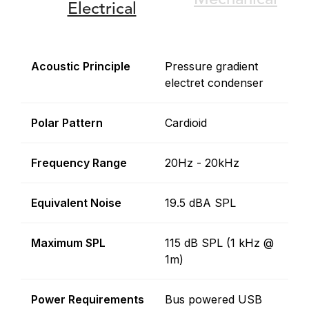
Mechanical
Electrical
Acoustic Principle
Pressure gradient
electret condenser
Polar Pattern
Cardioid
Frequency Range
20Hz - 20kHz
Equivalent Noise
19.5 dBA SPL
Maximum SPL
115 dB SPL (1 kHz @
1m)
Power Requirements
Bus powered USB