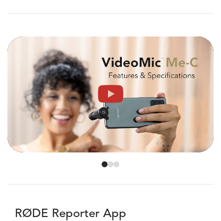
RØDE Reporter App