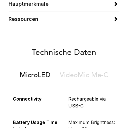
Hauptmerkmale
Ressourcen
Technische Daten
MicroLED
VideoMic Me-C
Connectivity
Rechargeable via
USB-C
Battery Usage Time
Maximum Brightness: