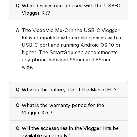
Q.
What devices can be used with the USB-C
Vlogger Kit?
A.
The VideoMic Me-C in the USB-C Vlogger
Kit is compatible with mobile devices with a
USB-C port and running Android OS 10 or
higher. The SmartGrip can accommodate
any phone between 65mm and 85mm
wide.
Q.
What is the battery life of the MicroLED?
Q.
What is the warranty period for the
Vlogger Kits?
Q.
Will the accessories in the Vlogger Kits be
available separately?