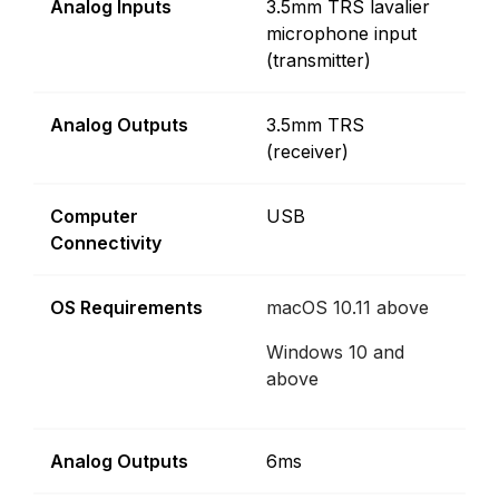
Analog Inputs
3.5mm TRS lavalier
microphone input
(transmitter)
Analog Outputs
3.5mm TRS
(receiver)
Computer
USB
Connectivity
OS Requirements
macOS 10.11 above
Windows 10 and
above
Analog Outputs
6ms