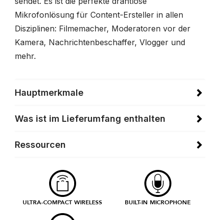
sendet. Es ist die perfekte drahtlose
Mikrofonlösung für Content-Ersteller in allen
Disziplinen: Filmemacher, Moderatoren vor der
Kamera, Nachrichtenbeschaffer, Vlogger und
mehr.
Hauptmerkmale
Was ist im Lieferumfang enthalten
Ressourcen
ULTRA-COMPACT WIRELESS
BUILT-IN MICROPHONE