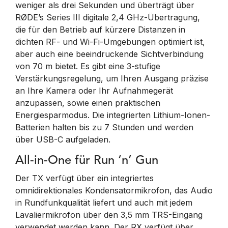
weniger als drei Sekunden und überträgt über
RØDE’s Series III digitale 2,4 GHz-Übertragung,
die für den Betrieb auf kürzere Distanzen in
dichten RF- und Wi-Fi-Umgebungen optimiert ist,
aber auch eine beeindruckende Sichtverbindung
von 70 m bietet. Es gibt eine 3-stufige
Verstärkungsregelung, um Ihren Ausgang präzise
an Ihre Kamera oder Ihr Aufnahmegerät
anzupassen, sowie einen praktischen
Energiesparmodus. Die integrierten Lithium-Ionen-
Batterien halten bis zu 7 Stunden und werden
über USB-C aufgeladen.
All-in-One für Run ‘n’ Gun
Der TX verfügt über ein integriertes
omnidirektionales Kondensatormikrofon, das Audio
in Rundfunkqualität liefert und auch mit jedem
Lavaliermikrofon über den 3,5 mm TRS-Eingang
verwendet werden kann. Der RX verfügt über