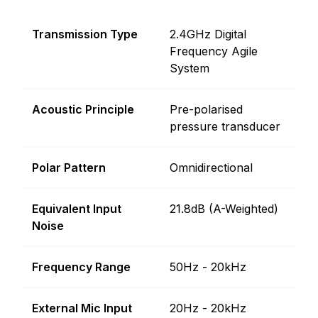
Transmission Type
2.4GHz Digital
Frequency Agile
System
Acoustic Principle
Pre-polarised
pressure transducer
Polar Pattern
Omnidirectional
Equivalent Input
21.8dB (A-Weighted)
Noise
Frequency Range
50Hz - 20kHz
External Mic Input
20Hz - 20kHz