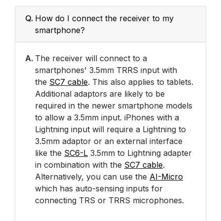
Q.
How do I connect the receiver to my
smartphone?
A.
The receiver will connect to a
smartphones' 3.5mm TRRS input with
the
SC7 cable
. This also applies to tablets.
Additional adaptors are likely to be
required in the newer smartphone models
to allow a 3.5mm input. iPhones with a
Lightning input will require a Lightning to
3.5mm adaptor or an external interface
like the
SC6-L
3.5mm to Lightning adapter
in combination with the
SC7 cable
.
Alternatively, you can use the
AI-Micro
which has auto-sensing inputs for
connecting TRS or TRRS microphones.