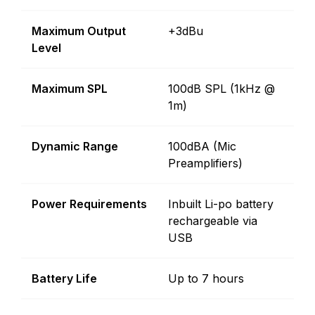
Maximum Output
+3dBu
Level
Maximum SPL
100dB SPL (1kHz @
1m)
Dynamic Range
100dBA (Mic
Preamplifiers)
Power Requirements
Inbuilt Li-po battery
rechargeable via
USB
Battery Life
Up to 7 hours