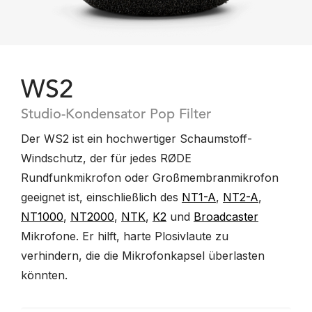
WS2
Studio-Kondensator Pop Filter
Der WS2 ist ein hochwertiger Schaumstoff-
Windschutz, der für jedes RØDE
Rundfunkmikrofon oder Großmembranmikrofon
geeignet ist, einschließlich des
NT1-A
,
NT2-A
,
NT1000
,
NT2000
,
NTK
,
K2
und
Broadcaster
Mikrofone. Er hilft, harte Plosivlaute zu
verhindern, die die Mikrofonkapsel überlasten
könnten.