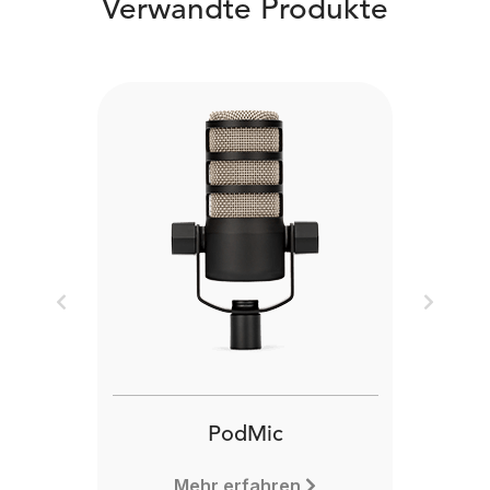
Verwandte Produkte
Previous
Next
PodMic
Mehr erfahren