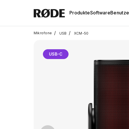
Produkte
Software
Benutze
/
/
Mikrofone
USB
XCM-50
USB-C