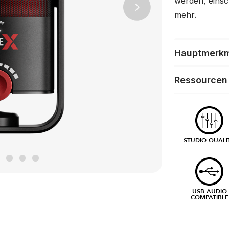
werden, einsc
Next
mehr.
Hauptmerk
Ressourcen
STUDIO QUALI
USB AUDIO
COMPATIBLE