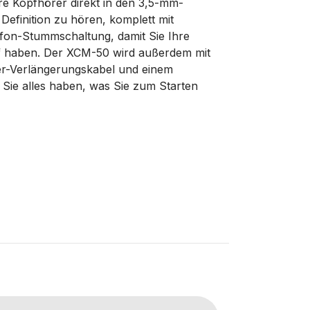
hre Kopfhörer direkt in den 3,5-mm-
 Definition zu hören, komplett mit
ofon-Stummschaltung, damit Sie Ihre
ff haben. Der XCM-50 wird außerdem mit
r-Verlängerungskabel und einem
ss Sie alles haben, was Sie zum Starten