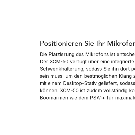
Positionieren Sie Ihr Mikrofo
Die Platzierung des Mikrofons ist entsche
Der XCM-50 verfügt über eine integriert
Schwenkhalterung, sodass Sie ihn dort p
sein muss, um den bestmöglichen Klang z
mit einem Desktop-Stativ geliefert, sodass
können. XCM-50 ist zudem vollständig kom
Boomarmen wie dem PSA1+ für maximale Fl