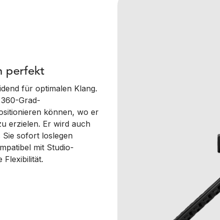
n perfekt
idend für optimalen Klang.
e 360-Grad-
ositionieren können, wo er
u erzielen. Er wird auch
 Sie sofort loslegen
patibel mit Studio-
exibilität.