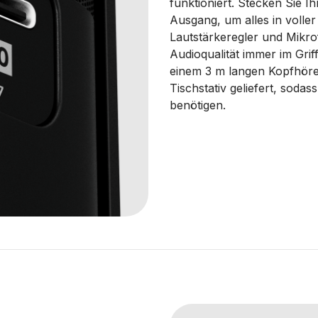
funktioniert. Stecken Sie I
Ausgang, um alles in voller
Lautstärkeregler und Mikr
Audioqualität immer im Gri
einem 3 m langen Kopfhöre
Tischstativ geliefert, soda
benötigen.