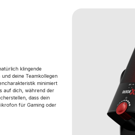
natürlich klingende
 und deine Teamkollegen
encharakteristik minimiert
s auf dich, während der
cherstellen, dass dein
Mikrofon für Gaming oder