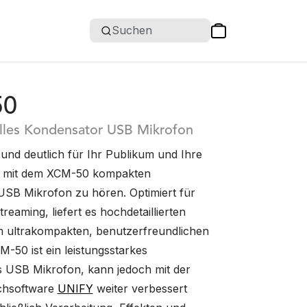
Suchen
50
lles Kondensator USB Mikrofon
 und deutlich für Ihr Publikum und Ihre
 mit dem XCM-50 kompakten
SB Mikrofon zu hören. Optimiert für
eaming, liefert es hochdetaillierten
m ultrakompakten, benutzerfreundlichen
-50 ist ein leistungsstarkes
s USB Mikrofon, kann jedoch mit der
schsoftware
UNIFY
weiter verbessert