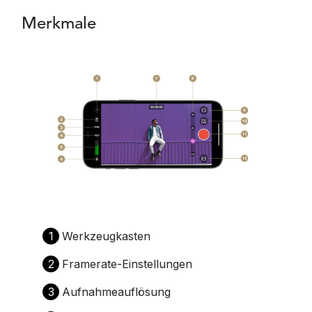
Merkmale
1
Werkzeugkasten
2
Framerate-Einstellungen
3
Aufnahmeauflösung