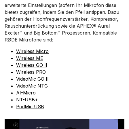
erweiterte Einstellungen (sofern Ihr Mikrofon diese
bietet) zugreifen, indem Sie den Pfeil antippen. Dazu
gehören der Hochfrequenzverstärker, Kompressor,
Rauschunterdrückung sowie die APHEX®️ Aural
Exciter™️ und Big Bottom™️ Prozessoren. Kompatible
RØDE Mikrofone sind:
Wireless Micro
Wireless ME
Wireless GO II
Wireless PRO
VideoMic GO II
VideoMic NTG
AI-Micro
NT-USB+
PodMic USB