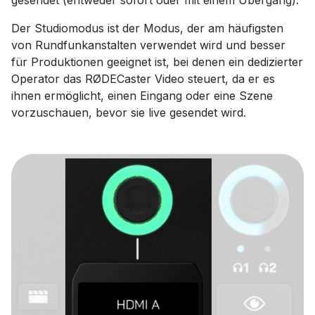
gesendet (entweder sofort oder mit einem Übergang).
Der Studiomodus ist der Modus, der am häufigsten
von Rundfunkanstalten verwendet wird und besser
für Produktionen geeignet ist, bei denen ein dedizierter
Operator das RØDECaster Video steuert, da er es
ihnen ermöglicht, einen Eingang oder eine Szene
vorzuschauen, bevor sie live gesendet wird.