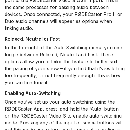
port to the RØDECaster Video S USB 4 port. This is
the same processes for passing audio between
devices. Once connected, your RØDECaster Pro II or
Duo audio channels will appear as options when
linking audio.
Relaxed, Neutral or Fast
In the top-right of the Auto Switching menu, you can
toggle between Relaxed, Neutral and Fast. These
options allow you to tailor the feature to better suit
the pacing of your show – if you find that it’s switching
too frequently, or not frequently enough, this is how
you can fine tune it.
Enabling Auto-Switching
Once you've set up your auto-switching using the
RØDECaster App, press-and-hold the 'Auto' button
on the RØDECaster Video S to enable auto-switching
mode. Pressing any of the input or scene buttons will
exit this mode and return you to manual operation –