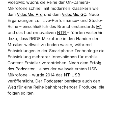
VideoMic wuchs die Reihe der On-Camera-
Mikrofone schnell mit modernen Klassikern wie
dem
VideoMic Pro
und dem
VideoMic GO
. Neue
Ergänzungen zur Live-Performance- und Studio-
Reihe – einschließlich des Branchenstandards
M1
und des hochinnovativen
NTR
– führten weiterhin
dazu, dass RØDE Mikrofone in den Händen der
Musiker weltweit zu finden waren, während
Entwicklungen in der Smartphone-Technologie die
Entwicklung mehrerer Innovationen für mobile
Content-Ersteller vorantrieben. Nach dem Erfolg
des
Podcaster
– eines der weltweit ersten USB
Mikrofone – wurde 2014 das
NT-USB
veröffentlicht. Der
Podcaster
bereitete auch den
Weg für eine Reihe bahnbrechender Produkte, die
folgen sollten.