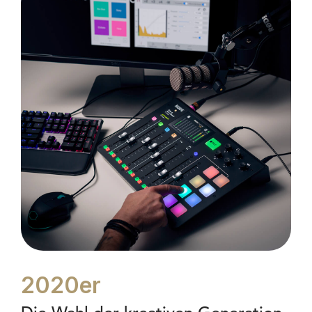
2020er