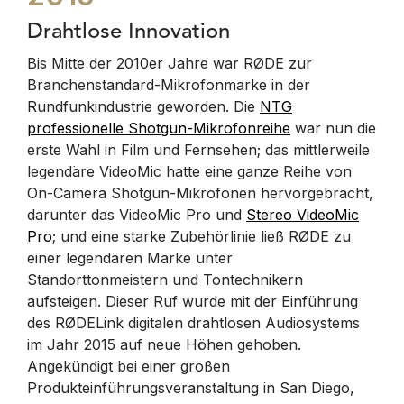
Drahtlose Innovation
Bis Mitte der 2010er Jahre war RØDE zur
Branchenstandard-Mikrofonmarke in der
Rundfunkindustrie geworden. Die
NTG
professionelle Shotgun-Mikrofonreihe
war nun die
erste Wahl in Film und Fernsehen; das mittlerweile
legendäre VideoMic hatte eine ganze Reihe von
On-Camera Shotgun-Mikrofonen hervorgebracht,
darunter das VideoMic Pro und
Stereo VideoMic
Pro
; und eine starke Zubehörlinie ließ RØDE zu
einer legendären Marke unter
Standorttonmeistern und Tontechnikern
aufsteigen. Dieser Ruf wurde mit der Einführung
des RØDELink digitalen drahtlosen Audiosystems
im Jahr 2015 auf neue Höhen gehoben.
Angekündigt bei einer großen
Produkteinführungsveranstaltung in San Diego,