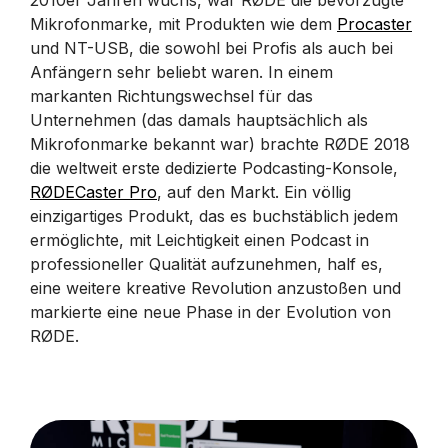
2010er Jahren wuchs, war RØDE die bevorzugte
Mikrofonmarke, mit Produkten wie dem
Procaster
und NT-USB, die sowohl bei Profis als auch bei
Anfängern sehr beliebt waren. In einem
markanten Richtungswechsel für das
Unternehmen (das damals hauptsächlich als
Mikrofonmarke bekannt war) brachte RØDE 2018
die weltweit erste dedizierte Podcasting-Konsole,
RØDECaster Pro
, auf den Markt. Ein völlig
einzigartiges Produkt, das es buchstäblich jedem
ermöglichte, mit Leichtigkeit einen Podcast in
professioneller Qualität aufzunehmen, half es,
eine weitere kreative Revolution anzustoßen und
markierte eine neue Phase in der Evolution von
RØDE.