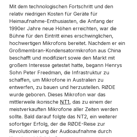
Mit dem technologischen Fortschritt und den
relativ niedrigen Kosten für Geräte für
Heimaufnahme-Enthusiasten, die Anfang der
1990er Jahre neue Höhen erreichten, war die
Bühne für den Eintritt eines erschwinglichen,
hochwertigen Mikrofons bereitet. Nachdem er ein
Großmembran-Kondensatormikrofon aus China
beschafft und modifiziert sowie den Markt mit
großem Interesse getestet hatte, begann Henrys
Sohn Peter Freedman, die Infrastruktur zu
schaffen, um Mikrofone in Australien zu
entwerfen, zu bauen und herzustellen. RØDE
wurde geboren. Dieses Mikrofon war das
mittlerweile ikonische
NT1
, das zu einem der
meistverkauften Mikrofone aller Zeiten werden
sollte. Bald darauf folgte das NT2, ein weiterer
sofortiger Erfolg, der die RØDE-Reise zur
Revolutionierung der Audioaufnahme durch