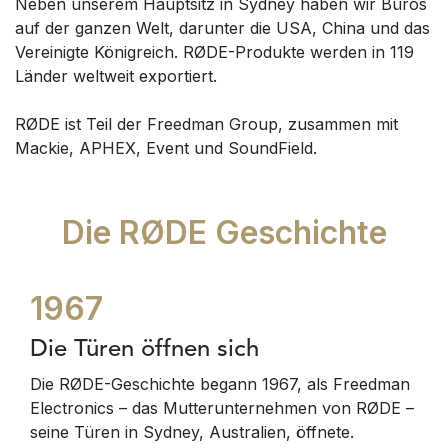
Neben unserem Hauptsitz in Sydney haben wir Büros
auf der ganzen Welt, darunter die USA, China und das
Vereinigte Königreich.
RØDE-Produkte werden in 119
Länder weltweit exportiert.
RØDE ist Teil der Freedman Group, zusammen mit
Mackie, APHEX, Event und SoundField.
Die RØDE Geschichte
1967
Die Türen öffnen sich
Die RØDE-Geschichte begann 1967, als Freedman
Electronics – das Mutterunternehmen von RØDE –
seine Türen in Sydney, Australien, öffnete.