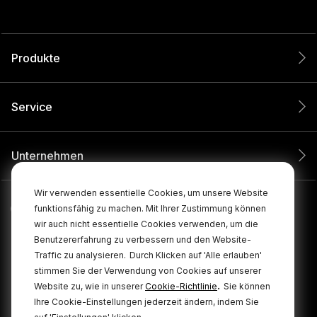
Produkte
Service
Unternehmen
Wir verwenden essentielle Cookies, um unsere Website
funktionsfähig zu machen. Mit Ihrer Zustimmung können
wir auch nicht essentielle Cookies verwenden, um die
Benutzererfahrung zu verbessern und den Website-
Traffic zu analysieren.
Durch Klicken auf 'Alle erlauben'
stimmen Sie der Verwendung von Cookies auf unserer
.
Website zu, wie in unserer
Cookie-Richtlinie
Sie können
Ihre Cookie-Einstellungen jederzeit ändern, indem Sie
© 2026 RØDE Alle Rechte vorbehalten.