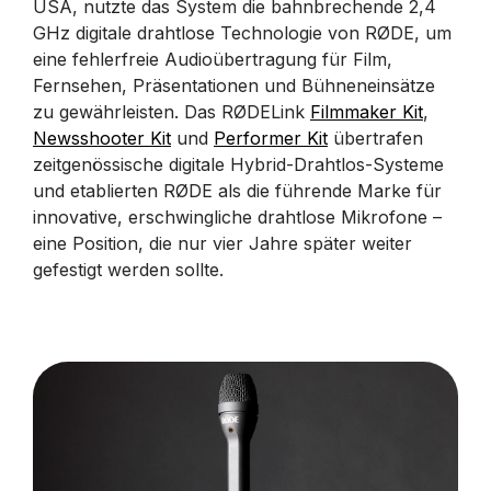
USA, nutzte das System die bahnbrechende 2,4
GHz digitale drahtlose Technologie von RØDE, um
eine fehlerfreie Audioübertragung für Film,
Fernsehen, Präsentationen und Bühneneinsätze
zu gewährleisten. Das RØDELink
Filmmaker Kit
,
Newsshooter Kit
und
Performer Kit
übertrafen
zeitgenössische digitale Hybrid-Drahtlos-Systeme
und etablierten RØDE als die führende Marke für
innovative, erschwingliche drahtlose Mikrofone –
eine Position, die nur vier Jahre später weiter
gefestigt werden sollte.