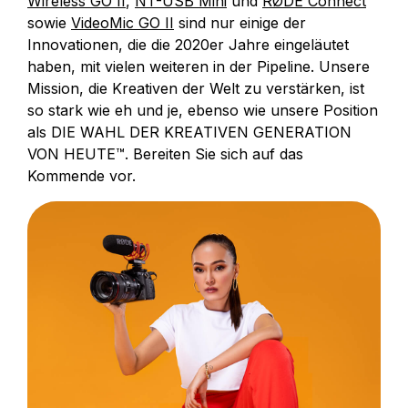
Wireless GO II
,
NT-USB Mini
und
RØDE Connect
sowie
VideoMic GO II
sind nur einige der
Innovationen, die die 2020er Jahre eingeläutet
haben, mit vielen weiteren in der Pipeline. Unsere
Mission, die Kreativen der Welt zu verstärken, ist
so stark wie eh und je, ebenso wie unsere Position
als DIE WAHL DER KREATIVEN GENERATION
VON HEUTE™. Bereiten Sie sich auf das
Kommende vor.