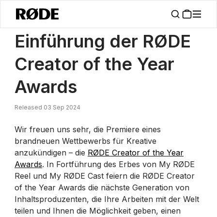
/
Nachrichten
Einführung Der RØDE Creator Of The Year Awards 202
Einführung der RØDE
Creator of the Year
Awards
Released 03 Sep 2024
Wir freuen uns sehr, die Premiere eines
brandneuen Wettbewerbs für Kreative
anzukündigen – die
RØDE Creator of the Year
Awards
. In Fortführung des Erbes von My RØDE
Reel und My RØDE Cast feiern die RØDE Creator
of the Year Awards die nächste Generation von
Inhaltsproduzenten, die Ihre Arbeiten mit der Welt
teilen und Ihnen die Möglichkeit geben, einen