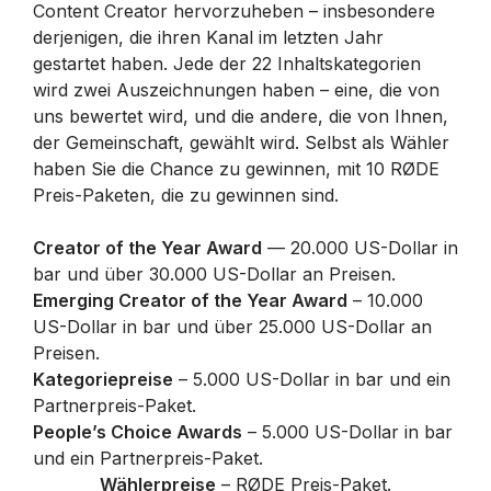
Content Creator hervorzuheben – insbesondere
derjenigen, die ihren Kanal im letzten Jahr
gestartet haben. Jede der 22 Inhaltskategorien
wird zwei Auszeichnungen haben – eine, die von
uns bewertet wird, und die andere, die von Ihnen,
der Gemeinschaft, gewählt wird. Selbst als Wähler
haben Sie die Chance zu gewinnen, mit 10 RØDE
Preis-Paketen, die zu gewinnen sind.
Creator of the Year Award
— 20.000 US-Dollar in
bar und über 30.000 US-Dollar an Preisen.
Emerging Creator of the Year Award
– 10.000
US-Dollar in bar und über 25.000 US-Dollar an
Preisen.
Kategoriepreise
– 5.000 US-Dollar in bar und ein
Partnerpreis-Paket.
People’s Choice Awards
– 5.000 US-Dollar in bar
und ein Partnerpreis-Paket.
Wählerpreise
– RØDE Preis-Paket.