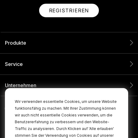
REGISTRIEREN
Produkte
Service
Unternehmen
Wir verwenden essentielle Cookies, um unsere Website
funktionsfähig zu machen. Mit Ihrer Zustimmung können
wir auch nicht essentielle Cookies verwenden, um die
Benutzererfahrung zu verbessern und den Website-
Traffic zu analysieren.
Durch Klicken auf 'Alle erlauben'
stimmen Sie der Verwendung von Cookies auf unserer