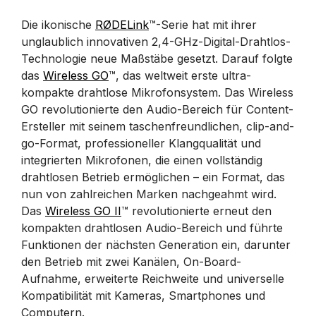
Die ikonische
RØDELink
™-Serie hat mit ihrer
unglaublich innovativen 2,4-GHz-Digital-Drahtlos-
Technologie neue Maßstäbe gesetzt. Darauf folgte
das
Wireless GO
™, das weltweit erste ultra-
kompakte drahtlose Mikrofonsystem. Das Wireless
GO revolutionierte den Audio-Bereich für Content-
Ersteller mit seinem taschenfreundlichen, clip-and-
go-Format, professioneller Klangqualität und
integrierten Mikrofonen, die einen vollständig
drahtlosen Betrieb ermöglichen – ein Format, das
nun von zahlreichen Marken nachgeahmt wird.
Das
Wireless GO II
™ revolutionierte erneut den
kompakten drahtlosen Audio-Bereich und führte
Funktionen der nächsten Generation ein, darunter
den Betrieb mit zwei Kanälen, On-Board-
Aufnahme, erweiterte Reichweite und universelle
Kompatibilität mit Kameras, Smartphones und
Computern.