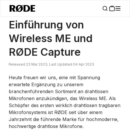
/
Nachrichten
Einführung Von Wireless ME Und RØDE Capture
Einführung von
Wireless ME und
RØDE Capture
Released 23 Mar 2023, Last Updated 04 Apr 2023
Heute freuen wir uns, eine mit Spannung
erwartete Ergänzung zu unserem
branchenführenden Sortiment an drahtlosen
Mikrofonen anzukündigen, das Wireless ME. Als
Schöpfer des ersten wirklich drahtlosen tragbaren
Mikrofonsystems ist RØDE seit über einem
Jahrzehnt die führende Marke für hochmoderne,
hochwertige drahtlose Mikrofone.