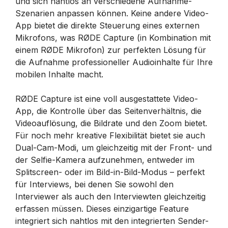
und sich nahtlos an verschiedene Aufnahme-
Szenarien anpassen können. Keine andere Video-
App bietet die direkte Steuerung eines externen
Mikrofons, was RØDE Capture (in Kombination mit
einem RØDE Mikrofon) zur perfekten Lösung für
die Aufnahme professioneller Audioinhalte für Ihre
mobilen Inhalte macht.
RØDE Capture ist eine voll ausgestattete Video-
App, die Kontrolle über das Seitenverhältnis, die
Videoauflösung, die Bildrate und den Zoom bietet.
Für noch mehr kreative Flexibilität bietet sie auch
Dual-Cam-Modi, um gleichzeitig mit der Front- und
der Selfie-Kamera aufzunehmen, entweder im
Splitscreen- oder im Bild-in-Bild-Modus – perfekt
für Interviews, bei denen Sie sowohl den
Interviewer als auch den Interviewten gleichzeitig
erfassen müssen. Dieses einzigartige Feature
integriert sich nahtlos mit den integrierten Sender-