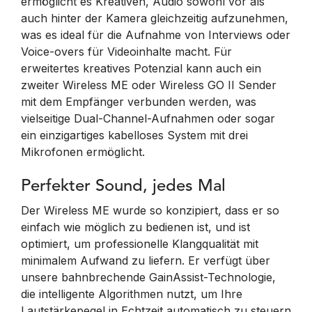
ermöglicht es Kreativen, Audio sowohl vor als
auch hinter der Kamera gleichzeitig aufzunehmen,
was es ideal für die Aufnahme von Interviews oder
Voice-overs für Videoinhalte macht. Für
erweitertes kreatives Potenzial kann auch ein
zweiter Wireless ME oder Wireless GO II Sender
mit dem Empfänger verbunden werden, was
vielseitige Dual-Channel-Aufnahmen oder sogar
ein einzigartiges kabelloses System mit drei
Mikrofonen ermöglicht.
Perfekter Sound, jedes Mal
Der Wireless ME wurde so konzipiert, dass er so
einfach wie möglich zu bedienen ist, und ist
optimiert, um professionelle Klangqualität mit
minimalem Aufwand zu liefern. Er verfügt über
unsere bahnbrechende GainAssist-Technologie,
die intelligente Algorithmen nutzt, um Ihre
Lautstärkepegel in Echtzeit automatisch zu steuern