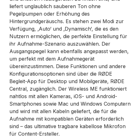
liefert unglaublich sauberen Ton ohne
Pegelpumpen oder Erhöhung des
Hintergrundgeräuschs. Es stehen zwei Modi zur
Verfügung, ‚Auto‘ und ‚Dynamisch‘, die es den
Nutzern ermöglichen, die perfekte Einstellung für
ihr Aufnahme-Szenario auszuwählen. Der
Ausgangspegel kann ebenfalls angepasst werden,
um perfekt mit dem Aufnahmegerät
übereinzustimmen. Diese Funktionen und andere
Konfigurationsoptionen sind über die RØDE
Begleit-App für Desktop und Mobilgeräte, RØDE
Central, zugänglich. Der Wireless ME funktioniert
nahtlos mit allen Kameras, iOS- und Android-
Smartphones sowie Mac und Windows Computern
und wird mit allen Kabeln geliefert, die für die
Aufnahme mit kompatiblen Geräten erforderlich
sind – das ultimative tragbare kabellose Mikrofon
für Content-Ersteller.