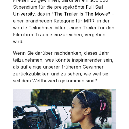
Preisen zu gewinnen, darunter ein $50.000-
Stipendium für die preisgekrönte
Full Sail
University
, das in
"The Trailer Is The Movie"
–
einer brandneuen Kategorie für MRR, in der
wir die Teilnehmer bitten, einen Trailer für den
Film ihrer Träume einzureichen, vergeben
wird.
Wenn Sie darüber nachdenken, dieses Jahr
teilzunehmen, was könnte inspirierender sein,
als auf einige unserer früheren Gewinner
zurückzublicken und zu sehen, wie weit sie
seit dem Wettbewerb gekommen sind?