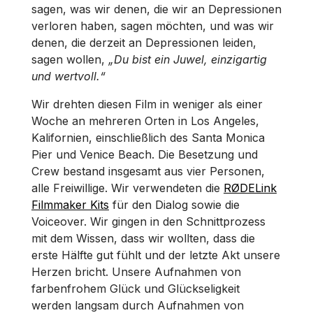
sagen, was wir denen, die wir an Depressionen
verloren haben, sagen möchten, und was wir
denen, die derzeit an Depressionen leiden,
sagen wollen,
„Du bist ein Juwel, einzigartig
und wertvoll.“
Wir drehten diesen Film in weniger als einer
Woche an mehreren Orten in Los Angeles,
Kalifornien, einschließlich des Santa Monica
Pier und Venice Beach. Die Besetzung und
Crew bestand insgesamt aus vier Personen,
alle Freiwillige. Wir verwendeten die
RØDELink
Filmmaker Kits
für den Dialog sowie die
Voiceover. Wir gingen in den Schnittprozess
mit dem Wissen, dass wir wollten, dass die
erste Hälfte gut fühlt und der letzte Akt unsere
Herzen bricht. Unsere Aufnahmen von
farbenfrohem Glück und Glückseligkeit
werden langsam durch Aufnahmen von