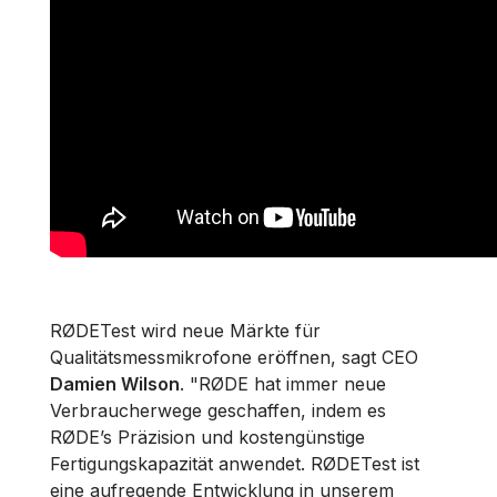
RØDETest wird neue Märkte für
Qualitätsmessmikrofone eröffnen, sagt CEO
Damien Wilson
. "RØDE hat immer neue
Verbraucherwege geschaffen, indem es
RØDE’s Präzision und kostengünstige
Fertigungskapazität anwendet. RØDETest ist
eine aufregende Entwicklung in unserem