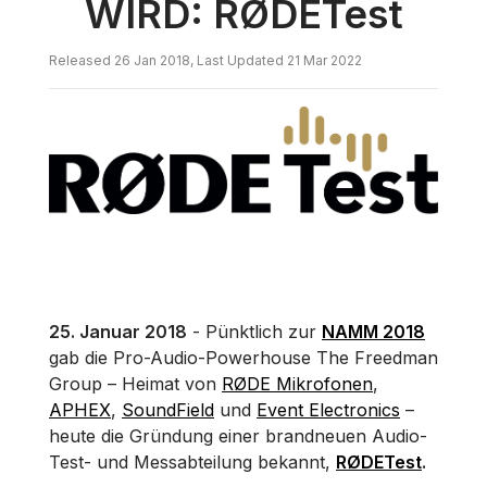
WIRD: RØDETest
Released 26 Jan 2018, Last Updated 21 Mar 2022
25. Januar 2018
- Pünktlich zur
NAMM 2018
gab die Pro-Audio-Powerhouse The Freedman
Group – Heimat von
RØDE Mikrofonen
,
APHEX
,
SoundField
und
Event Electronics
–
heute die Gründung einer brandneuen Audio-
Test- und Messabteilung bekannt,
RØDETest
.