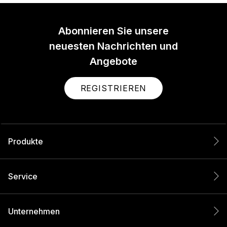
Abonnieren Sie unsere
neuesten Nachrichten und
Angebote
REGISTRIEREN
Produkte
Service
Unternehmen