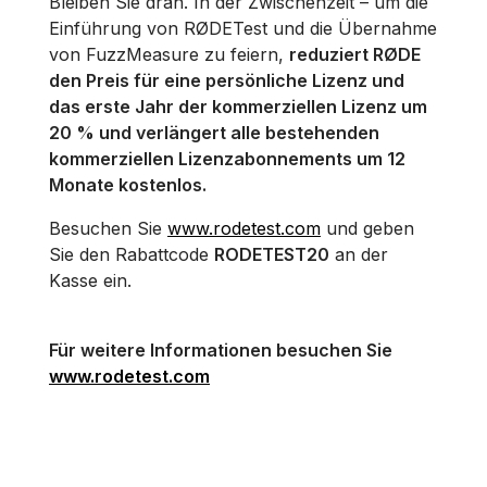
Bleiben Sie dran. In der Zwischenzeit – um die
Einführung von RØDETest und die Übernahme
von FuzzMeasure zu feiern,
reduziert RØDE
den Preis für eine persönliche Lizenz und
das erste Jahr der kommerziellen Lizenz um
20 % und verlängert alle bestehenden
kommerziellen Lizenzabonnements um 12
Monate kostenlos.
Besuchen Sie
www.rodetest.com
und geben
Sie den Rabattcode
RODETEST20
an der
Kasse ein.
Für weitere Informationen besuchen Sie
www.rodetest.com