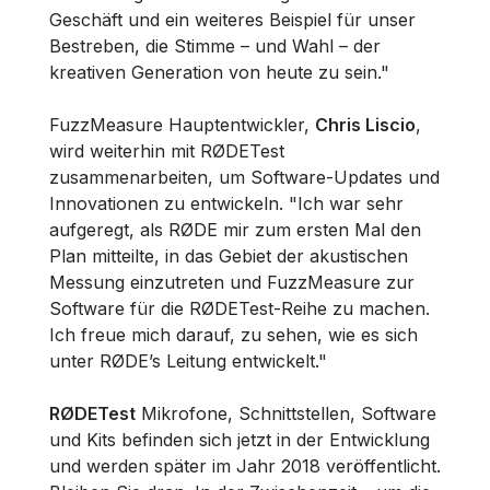
Geschäft und ein weiteres Beispiel für unser
Bestreben, die Stimme – und Wahl – der
kreativen Generation von heute zu sein."
FuzzMeasure Hauptentwickler,
Chris Liscio
,
wird weiterhin mit RØDETest
zusammenarbeiten, um Software-Updates und
Innovationen zu entwickeln. "Ich war sehr
aufgeregt, als RØDE mir zum ersten Mal den
Plan mitteilte, in das Gebiet der akustischen
Messung einzutreten und FuzzMeasure zur
Software für die RØDETest-Reihe zu machen.
Ich freue mich darauf, zu sehen, wie es sich
unter RØDE’s Leitung entwickelt."
RØDETest
Mikrofone, Schnittstellen, Software
und Kits befinden sich jetzt in der Entwicklung
und werden später im Jahr 2018 veröffentlicht.