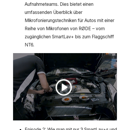
Aufnahmeteams. Dies bietet einen
umfassenden Überblick über
Mikrofonierungstechniken für Autos mit einer
Reihe von Mikrofonen von RØDE – vom
zugänglichen SmartLav+ bis zum Flaggschiff
NT6.
Episode 2: Wie man mit nur 3 SmartLav+s und