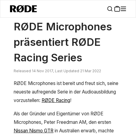
/
Nachrichten
RØDE Mikrofone Veröffentlicht RØDE Racing Series
RØDE Microphones
präsentiert RØDE
Racing Series
Released 14 Nov 2017, Last Updated 21 Mar 2022
RØDE Microphones ist bereit und freut sich, seine
neueste aufregende Serie in der Audioausbildung
vorzustellen:
RØDE Racing
!
Als der Gründer und Eigentümer von RØDE
Microphones, Peter Freedman AM, den ersten
Nissan Nismo GTR
in Australien erwarb, machte