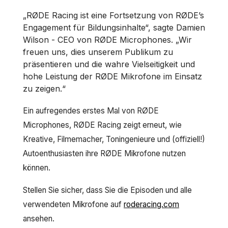
„RØDE Racing ist eine Fortsetzung von RØDE’s
Engagement für Bildungsinhalte“, sagte Damien
Wilson - CEO von RØDE Microphones. „Wir
freuen uns, dies unserem Publikum zu
präsentieren und die wahre Vielseitigkeit und
hohe Leistung der RØDE Mikrofone im Einsatz
zu zeigen.“
Ein aufregendes erstes Mal von RØDE
Microphones, RØDE Racing zeigt erneut, wie
Kreative, Filmemacher, Toningenieure und (offiziell!)
Autoenthusiasten ihre RØDE Mikrofone nutzen
können.
Stellen Sie sicher, dass Sie die Episoden und alle
verwendeten Mikrofone auf
roderacing.com
ansehen.