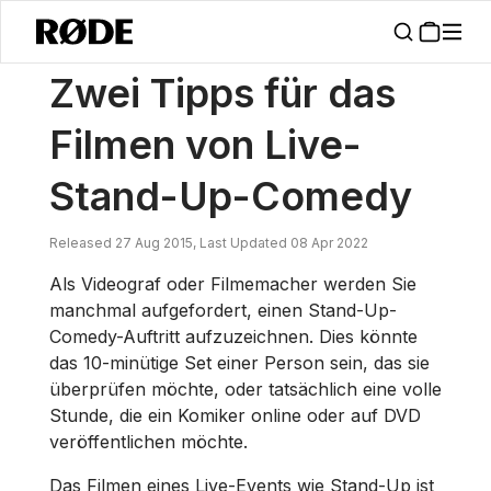
/
Nachrichten
Zwei Tipps Für Das Filmen Von Live-Stand-Up-Comed
Zwei Tipps für das
Filmen von Live-
Stand-Up-Comedy
Released 27 Aug 2015, Last Updated 08 Apr 2022
Als Videograf oder Filmemacher werden Sie
manchmal aufgefordert, einen Stand-Up-
Comedy-Auftritt aufzuzeichnen. Dies könnte
das 10-minütige Set einer Person sein, das sie
überprüfen möchte, oder tatsächlich eine volle
Stunde, die ein Komiker online oder auf DVD
veröffentlichen möchte.
Das Filmen eines Live-Events wie Stand-Up ist