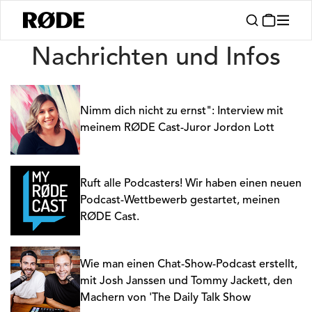
Nachrichten
Nachrichten und Infos
Nimm dich nicht zu ernst": Interview mit
meinem RØDE Cast-Juror Jordon Lott
Ruft alle Podcasters! Wir haben einen neuen
Podcast-Wettbewerb gestartet, meinen
RØDE Cast.
Wie man einen Chat-Show-Podcast erstellt,
mit Josh Janssen und Tommy Jackett, den
Machern von 'The Daily Talk Show