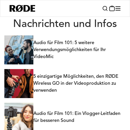
Nachrichten
Nachrichten und Infos
Audio für Film 101: 5 weitere
Verwendungsmöglichkeiten für Ihr
VideoMic
5 einzigartige Möglichkeiten, den RØDE
Wireless GO in der Videoproduktion zu
verwenden
Audio für Film 101: Ein Vlogger-Leitfaden
für besseren Sound