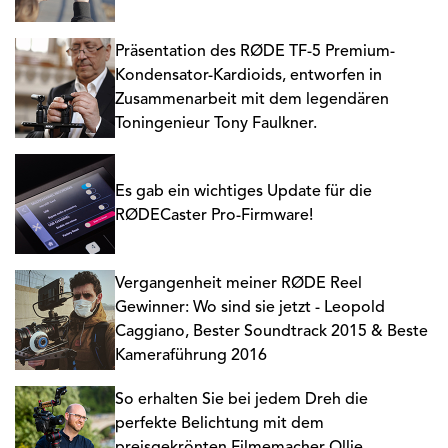
Präsentation des RØDE TF-5 Premium-
Kondensator-Kardioids, entworfen in
Zusammenarbeit mit dem legendären
Toningenieur Tony Faulkner.
Es gab ein wichtiges Update für die
RØDECaster Pro-Firmware!
Vergangenheit meiner RØDE Reel
Gewinner: Wo sind sie jetzt - Leopold
Caggiano, Bester Soundtrack 2015 & Beste
Kameraführung 2016
So erhalten Sie bei jedem Dreh die
perfekte Belichtung mit dem