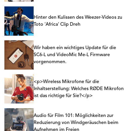
Hinter den Kulissen des Weezer-Videos zu
Toto 'Africa' Clip Dreh
Wir haben ein wichtiges Update für die
SC6-L und VideoMic Me-L Firmware
vorgenommen.
<p>Wireless Mikrofone für die
Inhaltserstellung: Welches RØDE Mikrofon
ist das richtige für Sie?</p>
Audio für Film 101: Möglichkeiten zur
Reduzierung von Windgeräuschen beim
Aufnehmen im Freien