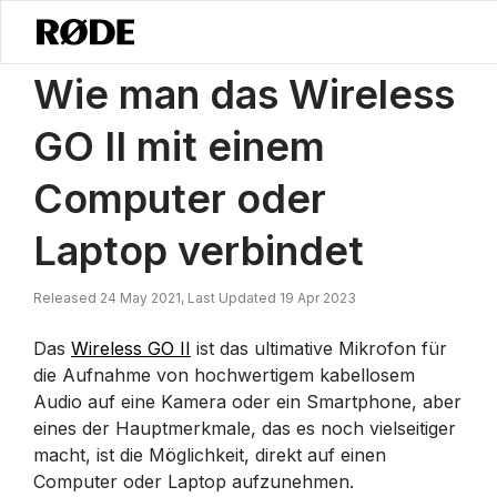
/
Nachrichten
Wie Man Das Wireless GO II Mit Einem Computer Oder 
Wie man das Wireless
GO II mit einem
Computer oder
Laptop verbindet
Released 24 May 2021, Last Updated 19 Apr 2023
Das
Wireless GO II
ist das ultimative Mikrofon für
die Aufnahme von hochwertigem kabellosem
Audio auf eine Kamera oder ein Smartphone, aber
eines der Hauptmerkmale, das es noch vielseitiger
macht, ist die Möglichkeit, direkt auf einen
Computer oder Laptop aufzunehmen.