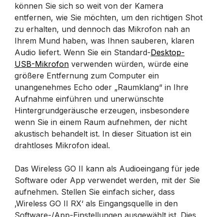
können Sie sich so weit von der Kamera
entfernen, wie Sie möchten, um den richtigen Shot
zu erhalten, und dennoch das Mikrofon nah an
Ihrem Mund haben, was Ihnen sauberen, klaren
Audio liefert. Wenn Sie ein Standard-
Desktop-
USB-Mikrofon
verwenden würden, würde eine
größere Entfernung zum Computer ein
unangenehmes Echo oder „Raumklang“ in Ihre
Aufnahme einführen und unerwünschte
Hintergrundgeräusche erzeugen, insbesondere
wenn Sie in einem Raum aufnehmen, der nicht
akustisch behandelt ist. In dieser Situation ist ein
drahtloses Mikrofon ideal.
Das Wireless GO II kann als Audioeingang für jede
Software oder App verwendet werden, mit der Sie
aufnehmen. Stellen Sie einfach sicher, dass
‚Wireless GO II RX‘ als Eingangsquelle in den
Software-/App-Einstellungen ausgewählt ist. Dies