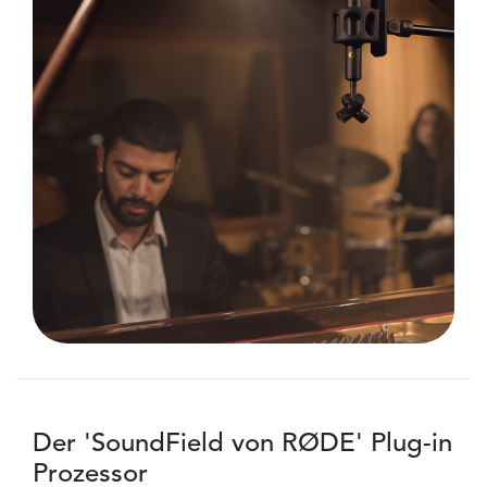
Der 'SoundField von RØDE' Plug-in
Prozessor