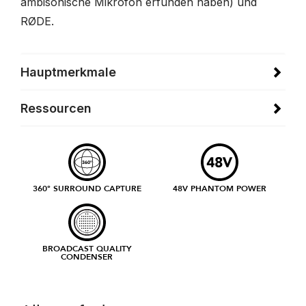
ambisonische Mikrofon erfunden haben) und
RØDE.
Hauptmerkmale
Ressourcen
360° SURROUND CAPTURE
48V PHANTOM POWER
BROADCAST QUALITY
CONDENSER