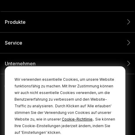
Produkte
Service
Unternehmen
Wir verwenden essentielle Cookies, um unsere Website
funktionsfähig zu machen. Mit Ihrer Zustimmung können
wir auch nicht essentielle Cookies verwenden, um die
Benutzererfahrung zu verbessern und den Website-
Traffic zu analysieren.
Durch Klicken auf 'Alle erlauben'
stimmen Sie der Verwendung von Cookies auf unserer
.
Website zu, wie in unserer
Cookie-Richtlinie
Sie können
Ihre Cookie-Einstellungen jederzeit ändern, indem Sie
© 2026 RØDE Alle Rechte vorbehalten.
auf 'Einstellungen' klicken.