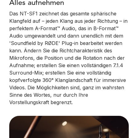
Alles aufnehmen
Das NT-SF1 zeichnet das gesamte sphärische
Klangfeld auf – jeden Klang aus jeder Richtung – in
perfektem A-Format™ Audio, das in B-Format™
Audio umgewandelt und dann unendlich mit dem
'Soundfield by RØDE' Plug-in bearbeitet werden
kann. Ändern Sie die Richtcharakteristik des
Mikrofons, die Position und die Rotation nach der
Aufnahme; erstellen Sie einen vollständigen 7.1.4
Surround-Mix; erstellen Sie eine vollständig
kopfverfolgte 360° Klanglandschaft für immersive
Videos. Die Möglichkeiten sind, ganz im wahrsten
Sinne des Wortes, nur durch Ihre
Vorstellungskraft begrenzt.