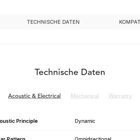
TECHNISCHE DATEN
KOMPAT
Technische Daten
Acoustic &
Electrical
Mechanical
Warranty
oustic Principle
Dynamic
lar Pattern
Omnidirectional