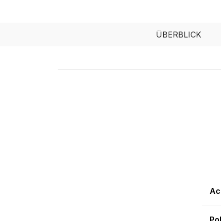
ÜBERBLICK
Ac
Po