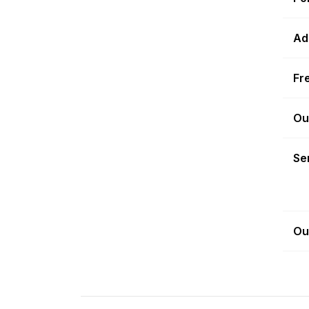
Ad
Fr
Ou
Sen
Ou