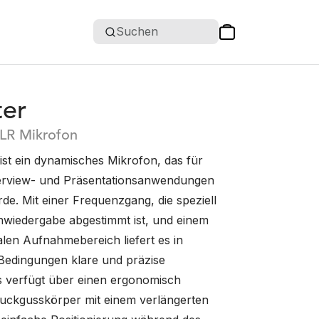
Suchen
ter
LR Mikrofon
ist ein dynamisches Mikrofon, das für
erview- und Präsentationsanwendungen
de. Mit einer Frequenzgang, die speziell
hwiedergabe abgestimmt ist, und einem
alen Aufnahmebereich liefert es in
Bedingungen klare und präzise
s verfügt über einen ergonomisch
ruckgusskörper mit einem verlängerten