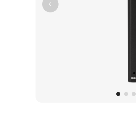
Previous