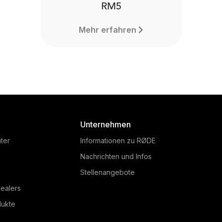
RM5
Mehr erfahren
Unternehmen
ter
Informationen zu RØDE
Nachrichten und Infos
Stellenangebote
ealers
dukte
RM5