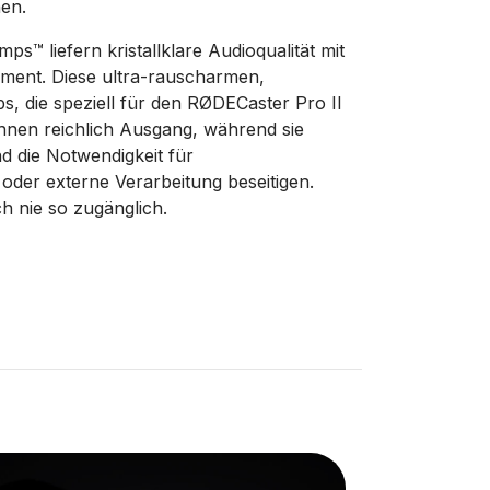
en.
ps™ liefern kristallklare Audioqualität mit
ument. Diese ultra-rauscharmen,
 die speziell für den RØDECaster Pro II
Ihnen reichlich Ausgang, während sie
nd die Notwendigkeit für
s oder externe Verarbeitung beseitigen.
h nie so zugänglich.