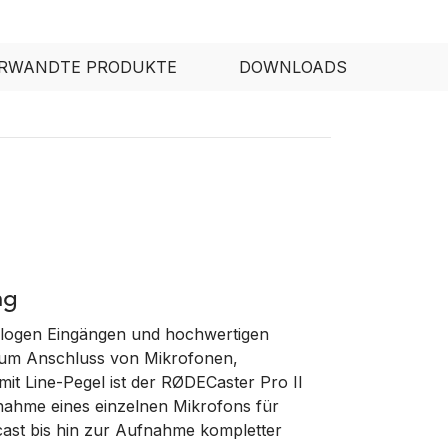
RWANDTE PRODUKTE
DOWNLOADS
ng
alogen Eingängen und hochwertigen
um Anschluss von Mikrofonen,
it Line-Pegel ist der RØDECaster Pro II
ufnahme eines einzelnen Mikrofons für
cast bis hin zur Aufnahme kompletter