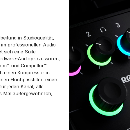
eitung in Studioqualität,
im professionellen Audio
 sich eine Suite
ardware-Audioprozessoren,
ottom™ und Compellor™
ch einen Kompressor in
inen Hochpassfilter, einen
ür jeden Kanal, alle
es Mal außergewöhnlich,