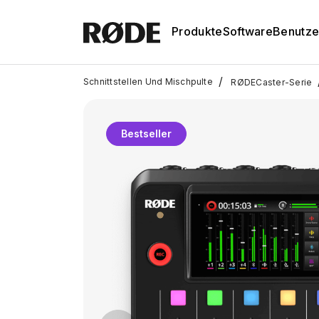
Produkte
Software
Benutze
/
Schnittstellen Und Mischpulte
RØDECaster-Serie
Bestseller