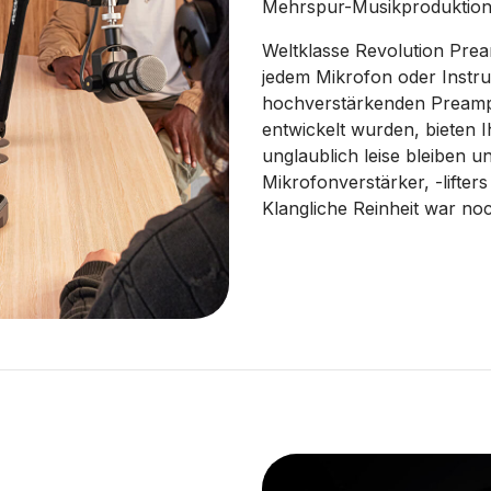
Mehrspur-Musikproduktion
Weltklasse Revolution Pream
jedem Mikrofon oder Instr
hochverstärkenden Preamps,
entwickelt wurden, bieten 
unglaublich leise bleiben u
Mikrofonverstärker, -lifter
Klangliche Reinheit war noc