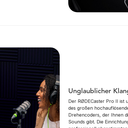
Unglaublicher Klan
Der RØDECaster Pro II ist 
des großen hochauflösende
Drehencoders, der Ihnen di
Sounds gibt. Die Einrichtu