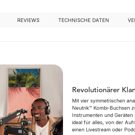
REVIEWS
TECHNISCHE DATEN
VE
Revolutionärer Kla
Mit vier symmetrischen an
Neutrik™ Kombi-Buchsen z
Instrumenten und Geräten m
ideal für alles, von der A
einen Livestream oder Pod