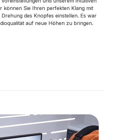
 Voreinstellungen und unserem intuitiven
r können Sie Ihren perfekten Klang mit
r Drehung des Knopfes einstellen. Es war
udioqualität auf neue Höhen zu bringen.