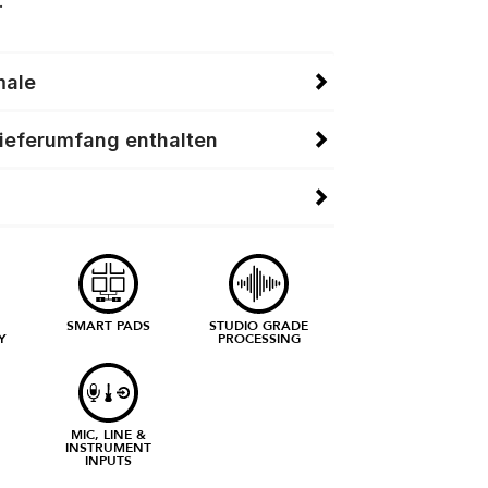
.
male
Lieferumfang enthalten
SMART PADS
STUDIO GRADE
Y
PROCESSING
N
MIC, LINE &
INSTRUMENT
INPUTS