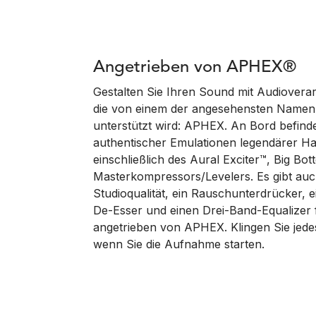
Angetrieben von APHEX®
Gestalten Sie Ihren Sound mit Audioverarb
die von einem der angesehensten Namen 
unterstützt wird: APHEX. An Bord befindet
authentischer Emulationen legendärer H
einschließlich des Aural Exciter™, Big B
Masterkompressors/Levelers. Es gibt au
Studioqualität, ein Rauschunterdrücker, e
De-Esser und einen Drei-Band-Equalizer f
angetrieben von APHEX. Klingen Sie jed
wenn Sie die Aufnahme starten.