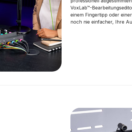
professionell abgestimmten
VoxLab™-Bearbeitungsedito
einem Fingertipp oder eine
noch nie einfacher, Ihre A