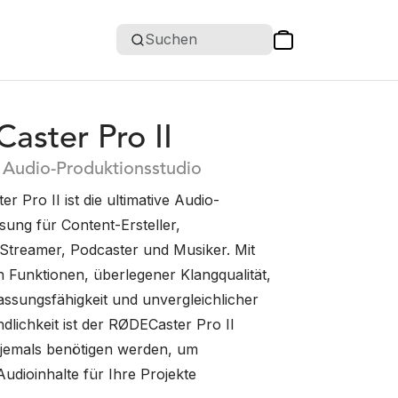
Suchen
ster Pro II
s Audio-Produktionsstudio
 Pro II ist die ultimative Audio-
sung für Content-Ersteller,
h Streamer, Podcaster und Musiker. Mit
n Funktionen, überlegener Klangqualität,
ssungsfähigkeit und unvergleichlicher
dlichkeit ist der RØDECaster Pro II
e jemals benötigen werden, um
udioinhalte für Ihre Projekte