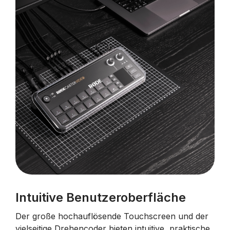
Intuitive Benutzeroberfläche
Der große hochauflösende Touchscreen und der
vielseitige Drehencoder bieten intuitive, praktische