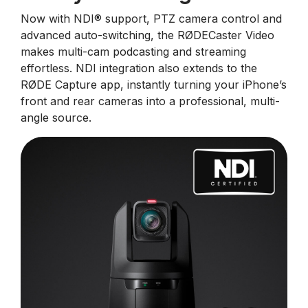
Now with NDI®️ support, PTZ camera control and
advanced auto-switching, the RØDECaster Video
makes multi-cam podcasting and streaming
effortless. NDI integration also extends to the
RØDE Capture app, instantly turning your iPhone’s
front and rear cameras into a professional, multi-
angle source.