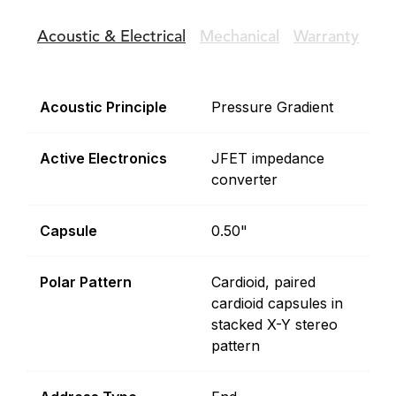
Acoustic &
Electrical
Mechanical
Warranty
Acoustic Principle
Pressure Gradient
Active Electronics
JFET impedance
converter
Capsule
0.50"
Polar Pattern
Cardioid, paired
cardioid capsules in
stacked X-Y stereo
pattern