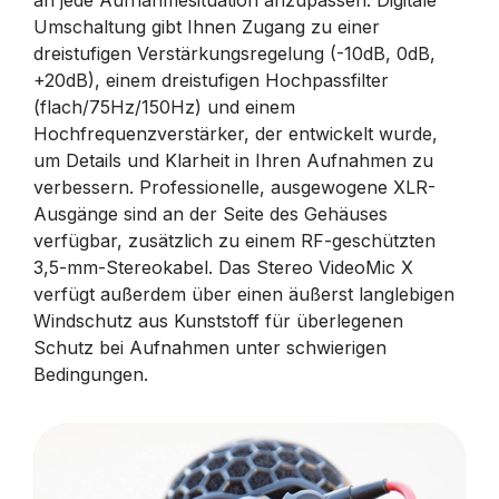
an jede Aufnahmesituation anzupassen. Digitale
Umschaltung gibt Ihnen Zugang zu einer
dreistufigen Verstärkungsregelung (-10dB, 0dB,
+20dB), einem dreistufigen Hochpassfilter
(flach/75Hz/150Hz) und einem
Hochfrequenzverstärker, der entwickelt wurde,
um Details und Klarheit in Ihren Aufnahmen zu
verbessern. Professionelle, ausgewogene XLR-
Ausgänge sind an der Seite des Gehäuses
verfügbar, zusätzlich zu einem RF-geschützten
3,5-mm-Stereokabel. Das Stereo VideoMic X
verfügt außerdem über einen äußerst langlebigen
Windschutz aus Kunststoff für überlegenen
Schutz bei Aufnahmen unter schwierigen
Bedingungen.