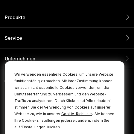
Produkte
Service
Unternehmen
Wir verwenden essentielle Cookies, um unsere Website
funktionsfähig zu machen. Mit Ihrer Zustimmung können
wir auch nicht essentielle Cookies verwenden, um die
Benutzererfahrung zu verbessern und den Website-
Traffic zu analysieren.
Durch Klicken auf 'Alle erlauben'
stimmen Sie der Verwendung von Cookies auf unserer
.
Website zu, wie in unserer
Cookie-Richtlinie
Sie können
Ihre Cookie-Einstellungen jederzeit ändern, indem Sie
© 2026 RØDE Alle Rechte vorbehalten.
auf 'Einstellungen' klicken.