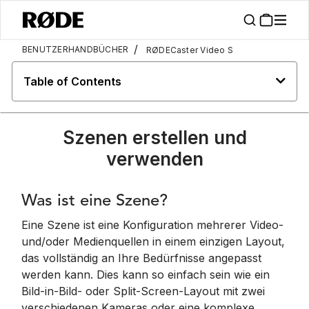
/
BENUTZERHANDBÜCHER
RØDECaster Video S
Table of Contents
Szenen erstellen und
verwenden
Was ist eine Szene?
Eine Szene ist eine Konfiguration mehrerer Video-
und/oder Medienquellen in einem einzigen Layout,
das vollständig an Ihre Bedürfnisse angepasst
werden kann. Dies kann so einfach sein wie ein
Bild-in-Bild- oder Split-Screen-Layout mit zwei
verschiedenen Kameras oder eine komplexe