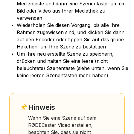
Medientaste und dann eine Szenentaste, um ein
Bild oder Video aus Ihrer Mediathek zu
verwenden
Wiederholen Sie diesen Vorgang, bis alle Ihre
Rahmen zugewiesen sind, und klicken Sie dann
auf den Encoder oder tippen Sie auf das grüne
Häkchen, um Ihre Szene zu bestätigen
Um Ihre neu erstellte Szene zu speichern,
drücken und halten Sie eine leere (nicht
beleuchtete) Szenentaste (siehe unten, wenn Sie
keine leeren Szenentasten mehr haben)
Hinweis
Wenn Sie eine Szene auf dem
RØDECaster Video erstellen,
beachten Sie, dass sie nicht