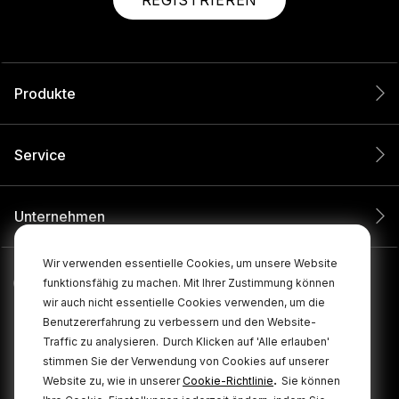
REGISTRIEREN
Produkte
Service
Unternehmen
Wir verwenden essentielle Cookies, um unsere Website
funktionsfähig zu machen. Mit Ihrer Zustimmung können
wir auch nicht essentielle Cookies verwenden, um die
Benutzererfahrung zu verbessern und den Website-
Traffic zu analysieren.
Durch Klicken auf 'Alle erlauben'
stimmen Sie der Verwendung von Cookies auf unserer
.
Website zu, wie in unserer
Cookie-Richtlinie
Sie können