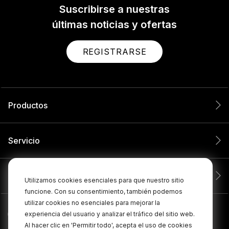
Suscribirse a nuestras
últimas noticias y ofertas
REGISTRARSE
Productos
Servicio
Compañía
Utilizamos cookies esenciales para que nuestro sitio
funcione. Con su consentimiento, también podemos
utilizar cookies no esenciales para mejorar la
experiencia del usuario y analizar el tráfico del sitio web.
Al hacer clic en 'Permitir todo', acepta el uso de cookies