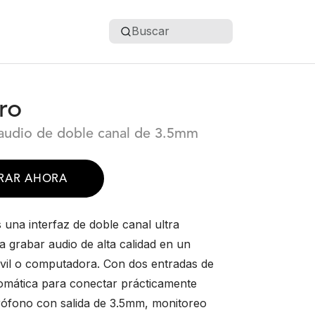
Buscar
ro
 audio de doble canal de 3.5mm
RAR AHORA
 una interfaz de doble canal ultra
 grabar audio de alta calidad en un
óvil o computadora. Con dos entradas de
omática para conectar prácticamente
rófono con salida de 3.5mm, monitoreo