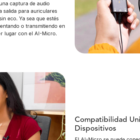
 una captura de audio
a salida para auriculares
in eco. Ya sea que estés
sentando o transmitiendo en
er lugar con el AI-Micro.
Compatibilidad Uni
Dispositivos
El AI-Micro se puede conec