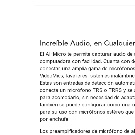
Increíble Audio, en Cualqui
El AI-Micro te permite capturar audio de a
computadora con facilidad. Cuenta con 
conectar una amplia gama de micrófono
VideoMics, lavalieres, sistemas inalámbri
Estas son entradas de detección automáti
conecta un micrófono TRS o TRRS y se 
para acomodarlo, sin necesidad de adapta
también se puede configurar como una ú
para su uso con micrófonos estéreo que 
por enchufe.
Los preamplificadores de micrófono de alt