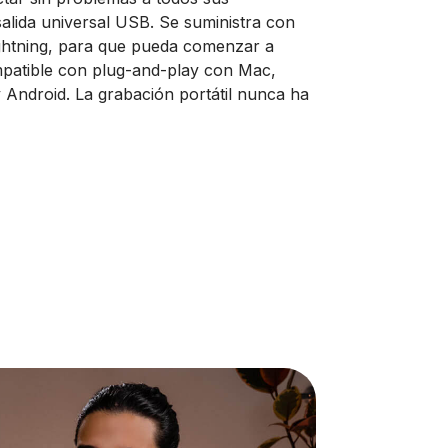
 salida universal USB. Se suministra con
htning, para que pueda comenzar a
ompatible con plug-and-play con Mac,
 Android. La grabación portátil nunca ha