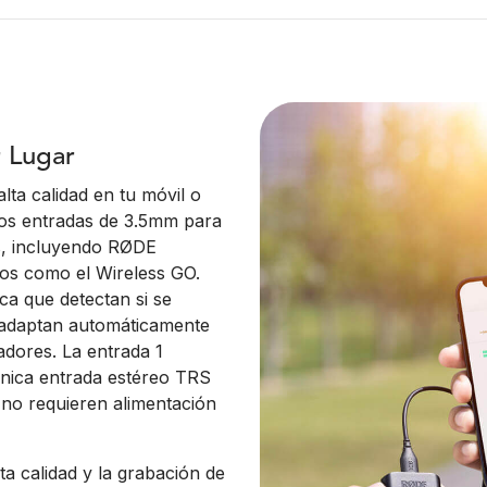
er Lugar
lta calidad en tu móvil o
dos entradas de 3.5mm para
s, incluyendo RØDE
cos como el Wireless GO.
ca que detectan si se
adaptan automáticamente
dores. La entrada 1
nica entrada estéreo TRS
no requieren alimentación
a calidad y la grabación de