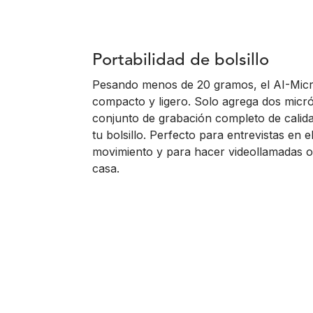
Portabilidad de bolsillo
Pesando menos de 20 gramos, el AI-Mic
compacto y ligero. Solo agrega dos micró
conjunto de grabación completo de calid
tu bolsillo. Perfecto para entrevistas en
movimiento y para hacer videollamadas o 
casa.