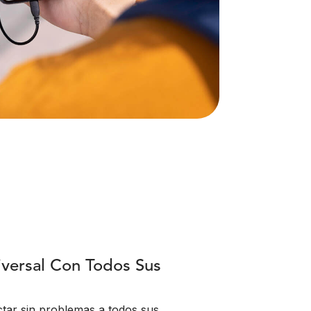
versal Con Todos Sus
tar sin problemas a todos sus