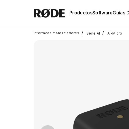
Productos
Software
Guías 
/
/
Interfaces Y Mezcladores
Serie AI
AI-Micro