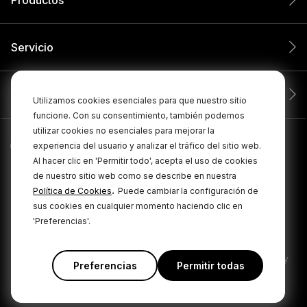
Servicio
Compañía
Utilizamos cookies esenciales para que nuestro sitio
funcione. Con su consentimiento, también podemos
utilizar cookies no esenciales para mejorar la
experiencia del usuario y analizar el tráfico del sitio web.
Al hacer clic en 'Permitir todo', acepta el uso de cookies
de nuestro sitio web como se describe en nuestra
.
Política de Cookies
Puede cambiar la configuración de
sus cookies en cualquier momento haciendo clic en
'Preferencias'.
© 2026 RØDE Todos los derechos reservados.
|
|
Política de privacidad
Términos y condiciones
Cookie Policy
Preferencias
Permitir todas