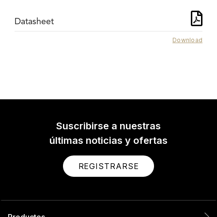
Datasheet
Download
Suscribirse a nuestras
últimas noticias y ofertas
REGISTRARSE
Productos