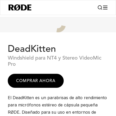
DeadKitten
Windshield para NT4 y Stereo VideoMic
Pro
COMPRAR AHORA
El DeadKitten es un parabrisas de alto rendimiento
para micrófonos estéreo de cápsula pequeña
RØDE. Diseñado para su uso en entornos de