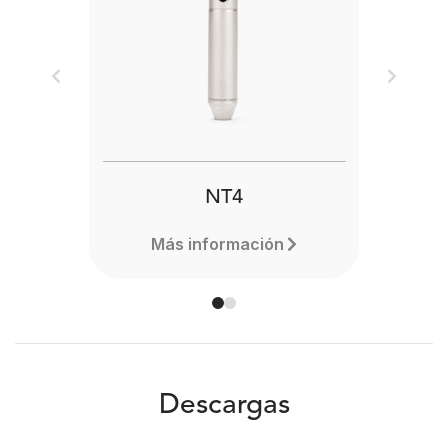
Previous
Next
NT4
Más información
Descargas