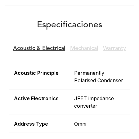
Especificaciones
Acoustic &
Electrical
Mechanical
Warranty
Acoustic Principle
Permanently
Polarised Condenser
Active Electronics
JFET impedance
converter
Address Type
Omni