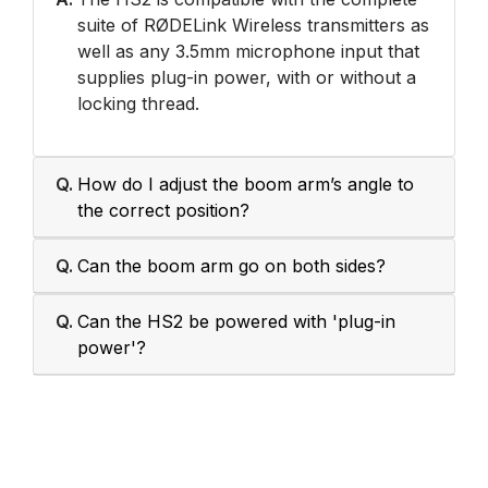
suite of RØDELink Wireless transmitters as
well as any 3.5mm microphone input that
supplies plug-in power, with or without a
locking thread.
Q.
How do I adjust the boom arm’s angle to
the correct position?
Q.
Can the boom arm go on both sides?
Q.
Can the HS2 be powered with 'plug-in
power'?