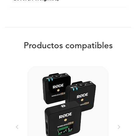
Productos compatibles
Previous
Next