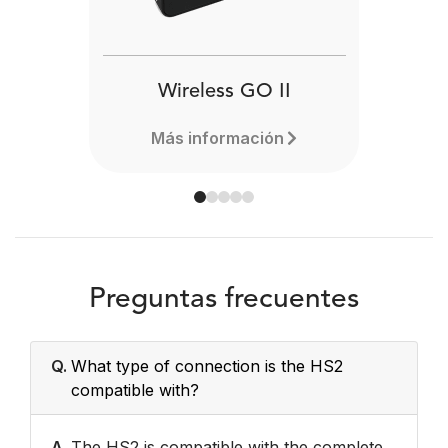
Wireless GO II
Más información
Preguntas frecuentes
Q.
What type of connection is the HS2
compatible with?
A.
The HS2 is compatible with the complete