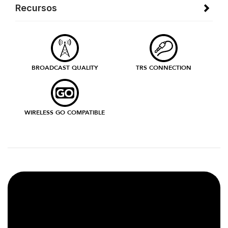
Recursos
BROADCAST QUALITY
TRS CONNECTION
WIRELESS GO COMPATIBLE