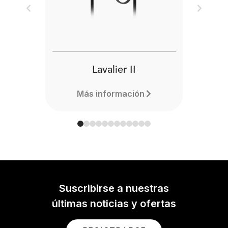
Previous
Next
Lavalier II
Más información
Suscribirse a nuestras
últimas noticias y ofertas