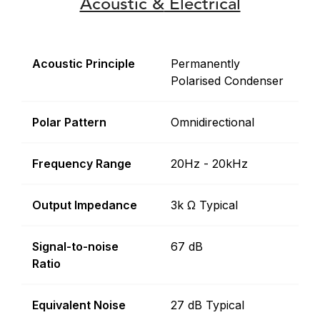
Acoustic &
Electrical
Acoustic Principle
Permanently
Polarised Condenser
Polar Pattern
Omnidirectional
Frequency Range
20Hz - 20kHz
Output Impedance
3k Ω Typical
Signal-to-noise
67 dB
Ratio
Equivalent Noise
27 dB Typical