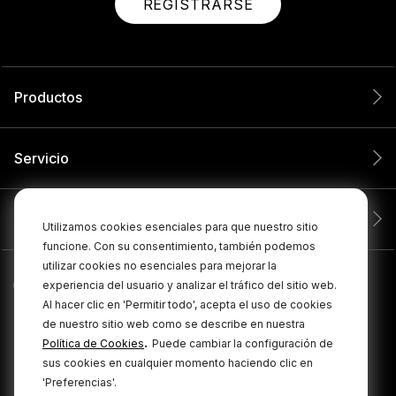
REGISTRARSE
Productos
Servicio
Compañía
Utilizamos cookies esenciales para que nuestro sitio
funcione. Con su consentimiento, también podemos
utilizar cookies no esenciales para mejorar la
experiencia del usuario y analizar el tráfico del sitio web.
Al hacer clic en 'Permitir todo', acepta el uso de cookies
de nuestro sitio web como se describe en nuestra
.
Política de Cookies
Puede cambiar la configuración de
sus cookies en cualquier momento haciendo clic en
'Preferencias'.
© 2026 RØDE Todos los derechos reservados.