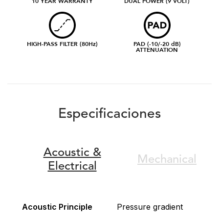
10 YEAR WARRANTY
DUAL POWER (9 VOLT)
HIGH-PASS FILTER (80Hz)
PAD (-10/-20 dB)
ATTENUATION
Especificaciones
Acoustic &
Mechanical
Electrical
Acoustic Principle
Pressure gradient