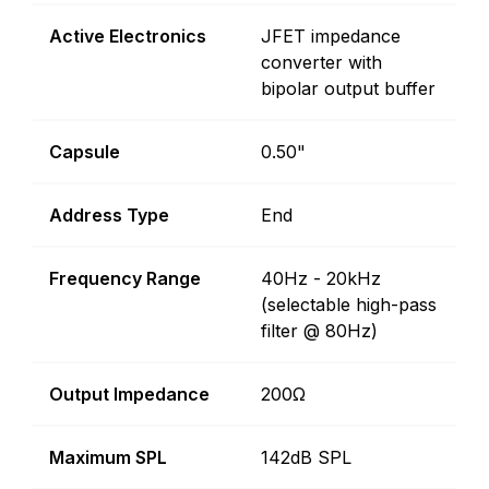
Active Electronics
JFET impedance
converter with
bipolar output buffer
Capsule
0.50"
Address Type
End
Frequency Range
40Hz - 20kHz
(selectable high-pass
filter @ 80Hz)
Output Impedance
200Ω
Maximum SPL
142dB SPL