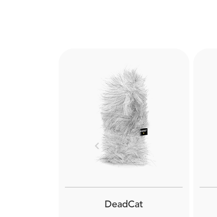
Previous
DeadCat