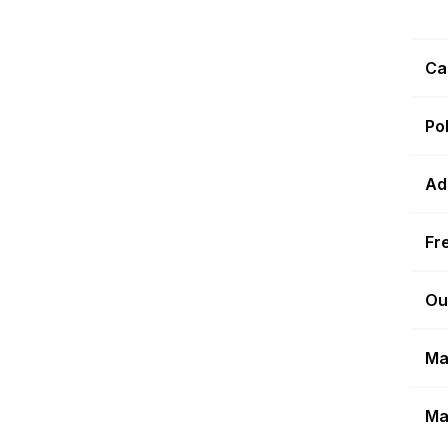
Ca
Po
Ad
Fr
Ou
Ma
Ma