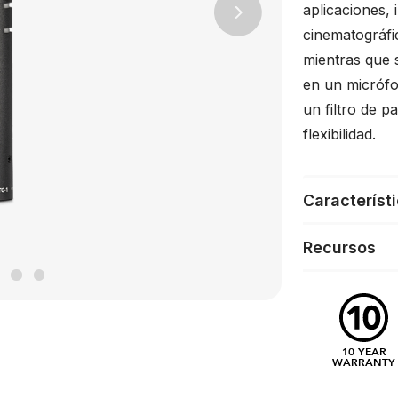
aplicaciones,
Next
cinematográfic
mientras que 
en un micrófo
un filtro de 
flexibilidad.
Característ
Recursos
10 YEAR
WARRANTY