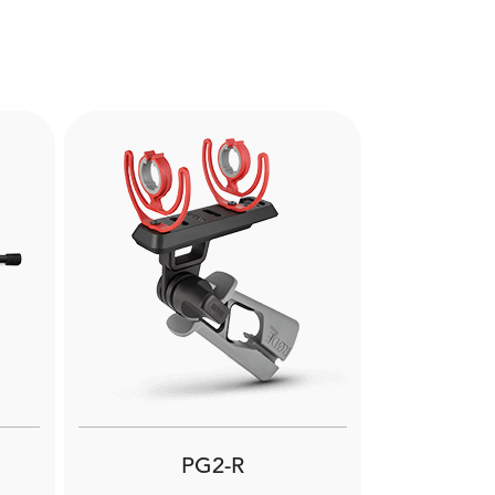
Next
PG2-R