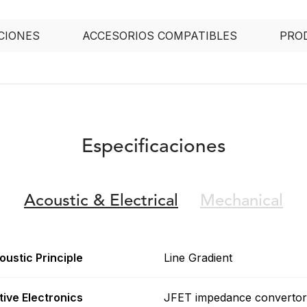
CIONES
ACCESORIOS COMPATIBLES
PRO
Especificaciones
Acoustic &
Electrical
Mechanical
oustic Principle
Line Gradient
tive Electronics
JFET impedance convertor