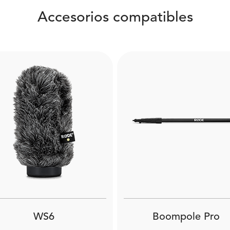
Accesorios compatibles
WS6
Boompole Pro