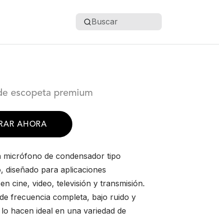
Buscar
de escopeta premium
RAR AHORA
 micrófono de condensador tipo
o, diseñado para aplicaciones
en cine, video, televisión y transmisión.
de frecuencia completa, bajo ruido y
 lo hacen ideal en una variedad de