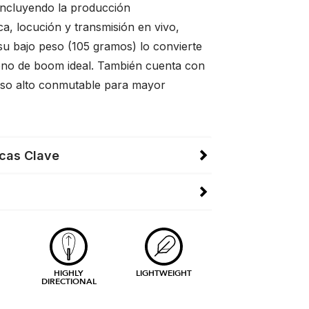
 incluyendo la producción
a, locución y transmisión en vivo,
su bajo peso (105 gramos) lo convierte
no de boom ideal. También cuenta con
paso alto conmutable para mayor
icas Clave
HIGHLY
LIGHTWEIGHT
DIRECTIONAL