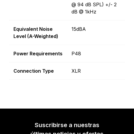
@ 94 dB SPL) +/- 2
dB @ 1kHz
Equivalent Noise
15dBA
Level (A-Weighted)
Power Requirements
P48
Connection Type
XLR
Suscribirse a nuestras