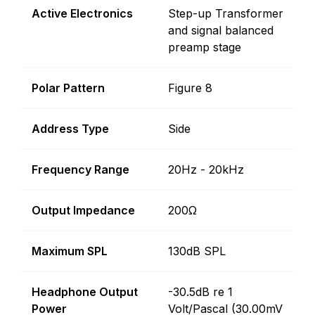
Active Electronics
Step-up Transformer
and signal balanced
preamp stage
Polar Pattern
Figure 8
Address Type
Side
Frequency Range
20Hz - 20kHz
Output Impedance
200Ω
Maximum SPL
130dB SPL
Headphone Output
-30.5dB re 1
Power
Volt/Pascal (30.00mV