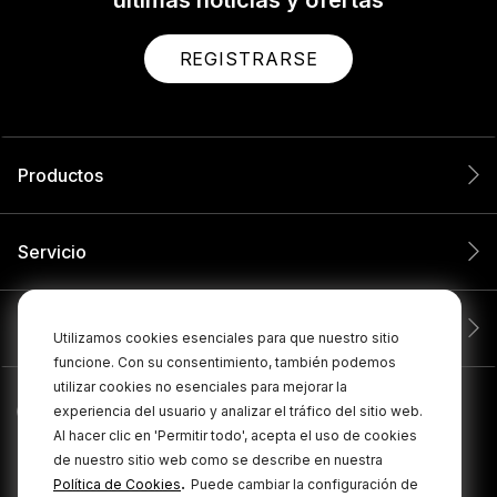
últimas noticias y ofertas
REGISTRARSE
Productos
Servicio
Compañía
Utilizamos cookies esenciales para que nuestro sitio
funcione. Con su consentimiento, también podemos
utilizar cookies no esenciales para mejorar la
experiencia del usuario y analizar el tráfico del sitio web.
Al hacer clic en 'Permitir todo', acepta el uso de cookies
de nuestro sitio web como se describe en nuestra
.
Política de Cookies
Puede cambiar la configuración de