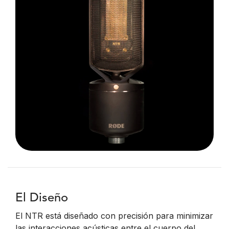
El Diseño
El NTR está diseñado con precisión para minimizar
las interacciones acústicas entre el cuerpo del