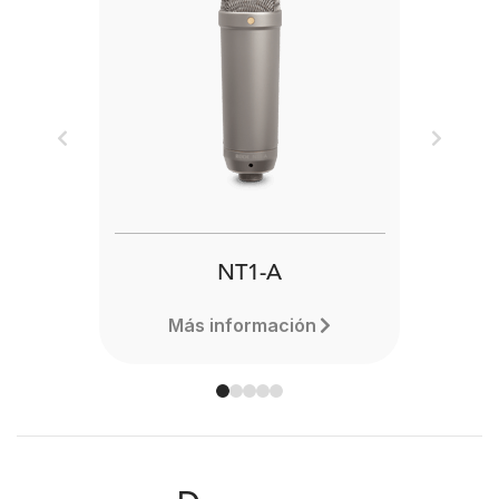
Previous
Next
NT1-A
Más información