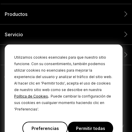
Productos
Servicio
Compañía
Utilizamos cookies esenciales para que nuestro sitio
funcione. Con su consentimiento, también podemos
utilizar cookies no esenciales para mejorar la
experiencia del usuario y analizar el tráfico del sitio web.
Al hacer clic en 'Permitir todo', acepta el uso de cookies
de nuestro sitio web como se describe en nuestra
.
Política de Cookies
Puede cambiar la configuración de
sus cookies en cualquier momento haciendo clic en
'Preferencias'.
© 2026 RØDE Todos los derechos reservados.
|
|
Política de privacidad
Términos y condiciones
Cookie Policy
Preferencias
Permitir todas