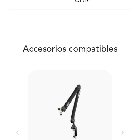
45 (D)
Accesorios compatibles
Previous
Next