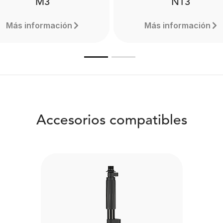
M3
NT3
Más información
Más información
Accesorios compatibles
M3
NT3