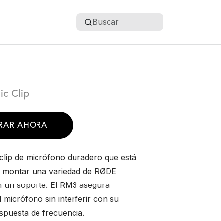
Buscar
c Clip
RAR AHORA
clip de micrófono duradero que está
a montar una variedad de RØDE
 un soporte. El RM3 asegura
 micrófono sin interferir con su
espuesta de frecuencia.