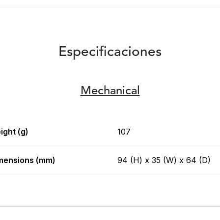
Especificaciones
Mechanical
ight (g)
107
mensions (mm)
94 (H) x 35 (W) x 64 (D)