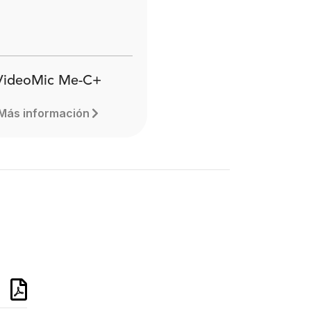
VideoMic Me-C+
Más información