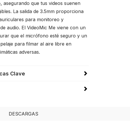
o, asegurando que tus videos suenen
igibles. La salida de 3.5mm proporciona
 auriculares para monitoreo y
de audio. El VideoMic Me viene con un
gurar que el micrófono esté seguro y un
pelaje para filmar al aire libre en
imáticas adversas.
icas Clave
DESCARGAS