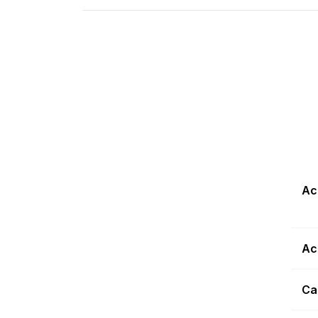
Ac
Ac
Ca