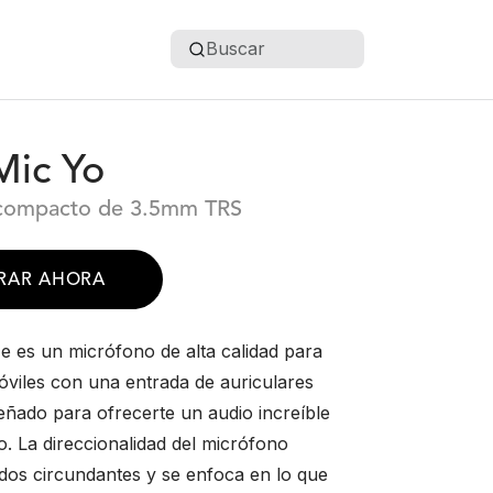
Buscar
Mic Yo
compacto de 3.5mm TRS
RAR AHORA
e es un micrófono de alta calidad para
móviles con una entrada de auriculares
eñado para ofrecerte un audio increíble
o. La direccionalidad del micrófono
idos circundantes y se enfoca en lo que