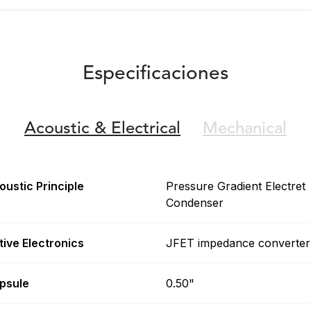
Especificaciones
Acoustic &
Electrical
Mechanical
oustic Principle
Pressure Gradient Electret
Condenser
tive Electronics
JFET impedance converter
psule
0.50"