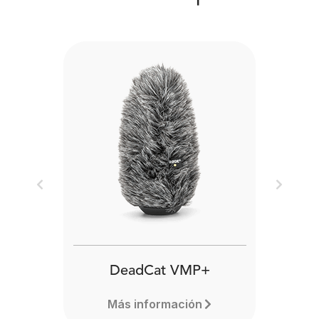
Previous
Next
DeadCat VMP+
Más información