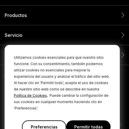
Productos
Servicio
Compañía
Utilizamos cookies esenciales para que nuestro sitio
funcione. Con su consentimiento, también podemos
utilizar cookies no esenciales para mejorar la
experiencia del usuario y analizar el tráfico del sitio web.
Al hacer clic en 'Permitir todo', acepta el uso de cookies
de nuestro sitio web como se describe en nuestra
.
Política de Cookies
Puede cambiar la configuración de
sus cookies en cualquier momento haciendo clic en
'Preferencias'.
© 2026 RØDE Todos los derechos reservados.
|
|
Política de privacidad
Términos y condiciones
Cookie Policy
Preferencias
Permitir todas