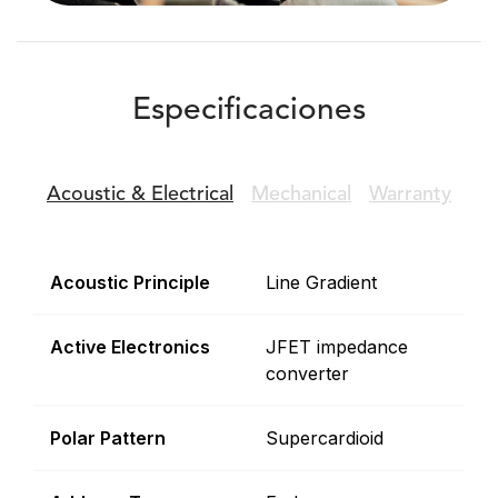
Especificaciones
Acoustic &
Electrical
Mechanical
Warranty
Acoustic Principle
Line Gradient
Active Electronics
JFET impedance
converter
Polar Pattern
Supercardioid