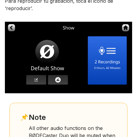
Para reproducir tu grabación, toca el icono de
‘reproducir’.
Note
All other audio functions on the
RØDECaster Duo will be muted when