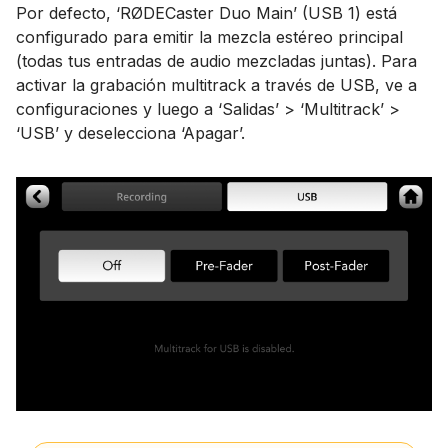
Por defecto, ‘RØDECaster Duo Main’ (USB 1) está
configurado para emitir la mezcla estéreo principal
(todas tus entradas de audio mezcladas juntas). Para
activar la grabación multitrack a través de USB, ve a
configuraciones y luego a ‘Salidas’ > ‘Multitrack’ >
‘USB’ y deselecciona ‘Apagar’.