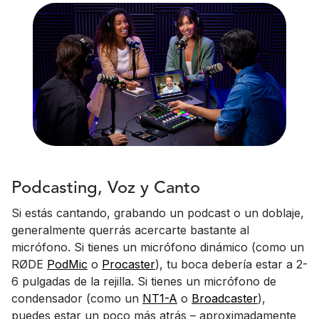
Podcasting, Voz y Canto
Si estás cantando, grabando un podcast o un doblaje,
generalmente querrás acercarte bastante al
micrófono. Si tienes un micrófono dinámico (como un
RØDE
PodMic
o
Procaster
), tu boca debería estar a 2-
6 pulgadas de la rejilla. Si tienes un micrófono de
condensador (como un
NT1-A
o
Broadcaster
),
puedes estar un poco más atrás – aproximadamente