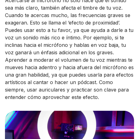
Acercarse al micrófono no solo hace que el sonido
sea más claro, también afecta el timbre de tu voz.
Cuando te acercas mucho, las frecuencias graves se
exageran. Esto se llama el ‘efecto de proximidad’.
Puedes usar esto a tu favor, ya que ayuda a darle a tu
voz un sonido más rico e íntimo. Por ejemplo, si te
inclinas hacia el micrófono y hablas en voz baja, tu
voz ganará un énfasis adicional en los graves.
Aprender a moderar el volumen de tu voz mientras te
mueves hacia adentro y hacia afuera del micrófono es
una gran habilidad, ya que puedes usarla para efectos
artísticos al cantar o hacer un pódcast. Como
siempre, usar auriculares y practicar son clave para
entender cómo aprovechar este efecto.