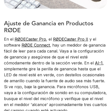
Ajuste de Ganancia en Productos
RØDE
En el
RØDECaster Pro
, el
RØDECaster Pro II
y el
software
RØDE Connect
, hay un medidor de ganancia
fácil de leer para cada canal. Vaya a la configuración
de ganancia y asegúrese de que el nivel esté
cómodamente dentro de la sección verde. En el
AI-1
,
simplemente gire la perilla de ganancia hasta que el
LED de nivel esté en verde, con destellos ocasionales
de amarillo cuando la fuente de audio sea más fuerte.
Si ve rojo, baje la ganancia. Para micrófonos USB,
vaya a la configuración de sonido en su computadora,
busque el nivel del micrófono y verifique que el nivel
en el medidor 'alcance' aproximadamente tres cuartos
del camino cuando esté actuando.