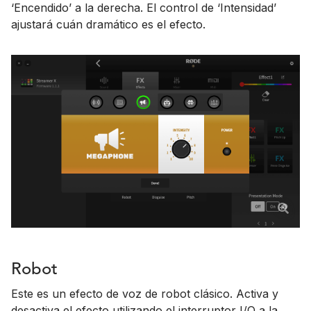
‘Encendido’ a la derecha. El control de ‘Intensidad’
ajustará cuán dramático es el efecto.
Robot
Este es un efecto de voz de robot clásico. Activa y
desactiva el efecto utilizando el interruptor I/O a la