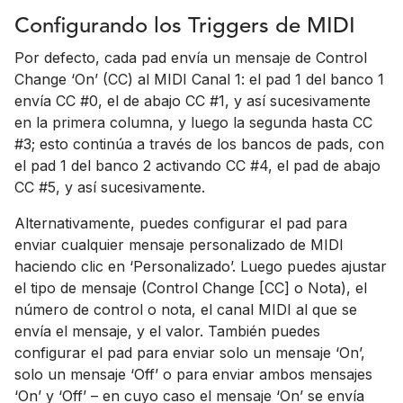
Configurando los Triggers de MIDI
Por defecto, cada pad envía un mensaje de Control
Change ‘On’ (CC) al MIDI Canal 1: el pad 1 del banco 1
envía CC #0, el de abajo CC #1, y así sucesivamente
en la primera columna, y luego la segunda hasta CC
#3; esto continúa a través de los bancos de pads, con
el pad 1 del banco 2 activando CC #4, el pad de abajo
CC #5, y así sucesivamente.
Alternativamente, puedes configurar el pad para
enviar cualquier mensaje personalizado de MIDI
haciendo clic en ‘Personalizado’. Luego puedes ajustar
el tipo de mensaje (Control Change [CC] o Nota), el
número de control o nota, el canal MIDI al que se
envía el mensaje, y el valor. También puedes
configurar el pad para enviar solo un mensaje ‘On’,
solo un mensaje ‘Off’ o para enviar ambos mensajes
‘On’ y ‘Off’ – en cuyo caso el mensaje ‘On’ se envía