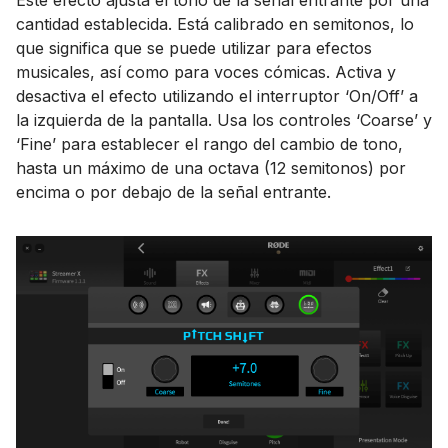
Este efecto ajusta el tono de la señal entrante por una
cantidad establecida. Está calibrado en semitonos, lo
que significa que se puede utilizar para efectos
musicales, así como para voces cómicas. Activa y
desactiva el efecto utilizando el interruptor ‘On/Off’ a
la izquierda de la pantalla. Usa los controles ‘Coarse’ y
‘Fine’ para establecer el rango del cambio de tono,
hasta un máximo de una octava (12 semitonos) por
encima o por debajo de la señal entrante.