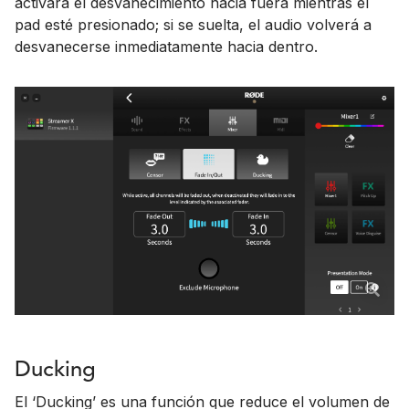
activará el desvanecimiento hacia fuera mientras el
pad esté presionado; si se suelta, el audio volverá a
desvanecerse inmediatamente hacia dentro.
Ducking
El ‘Ducking’ es una función que reduce el volumen de