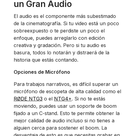
un Gran Audio
El audio es el componente más subestimado
de la cinematografía. Si tu video está un poco
sobreexpuesto o te perdiste un poco el
enfoque, puedes arreglarlo con edición
creativa y gradación. Pero si tu audio es
basura, todos lo notarán y distraerá de la
historia que estás contando.
Opciones de Micrófono
Para trabajos narrativos, es difícil superar un
micrófono de escopeta de alta calidad como el
RØDE NTG3
o el
NTG4+
. Si no te estás
moviendo, puedes usar un soporte de boom
fijado a un C-stand. Esto te permite obtener la
mejor calidad de audio incluso si no tienes a
alguien cerca para sostener el boom. La
desventaja de esto es que necesitas grabar en