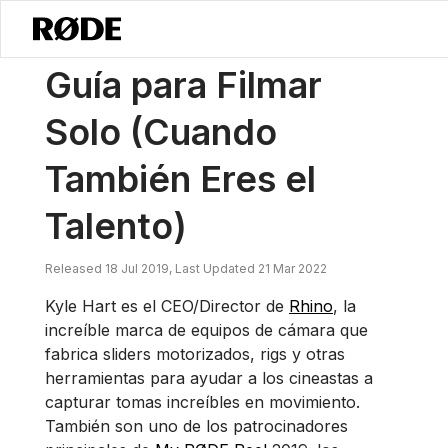
/
Noticias
Una Guía Para Grabar En Solitario (cuando Tú También Eres 
Guía para Filmar
Solo (Cuando
También Eres el
Talento)
Released 18 Jul 2019, Last Updated 21 Mar 2022
Kyle Hart es el CEO/Director de
Rhino
, la
increíble marca de equipos de cámara que
fabrica sliders motorizados, rigs y otras
herramientas para ayudar a los cineastas a
capturar tomas increíbles en movimiento.
También son uno de los patrocinadores