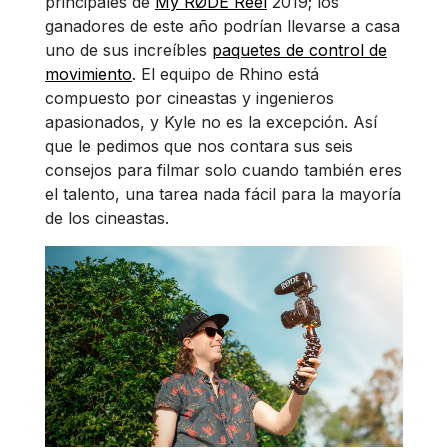
principales de
My RØDE Reel
2019; los
ganadores de este año podrían llevarse a casa
uno de sus increíbles
paquetes de control de
movimiento
. El equipo de Rhino está
compuesto por cineastas y ingenieros
apasionados, y Kyle no es la excepción. Así
que le pedimos que nos contara sus seis
consejos para filmar solo cuando también eres
el talento, una tarea nada fácil para la mayoría
de los cineastas.