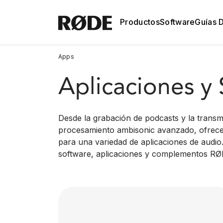
Productos
Software
Guías 
Apps
Aplicaciones y
Desde la grabación de podcasts y la transmi
procesamiento ambisonic avanzado, ofrec
para una variedad de aplicaciones de audio
software, aplicaciones y complementos RØ