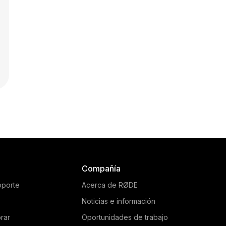
Compañía
oporte
Acerca de RØDE
Noticias e información
rar
Oportunidades de trabajo