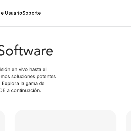
De Usuario
Soporte
 Software
sión en vivo hasta el
emos soluciones potentes
. Explora la gama de
DE a continuación.