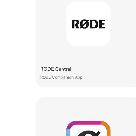
RØDE Central
RØDE Companion App