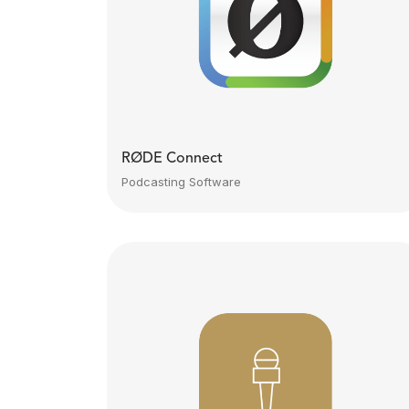
RØDE Connect
Podcasting Software