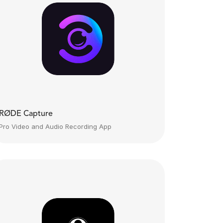
RØDE Capture
Pro Video and Audio Recording App