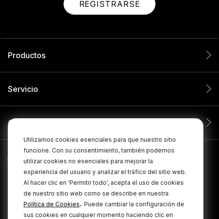
REGISTRARSE
Productos
Servicio
Compañía
Utilizamos cookies esenciales para que nuestro sitio
funcione. Con su consentimiento, también podemos
utilizar cookies no esenciales para mejorar la
experiencia del usuario y analizar el tráfico del sitio web.
Al hacer clic en 'Permitir todo', acepta el uso de cookies
de nuestro sitio web como se describe en nuestra
.
Política de Cookies
Puede cambiar la configuración de
sus cookies en cualquier momento haciendo clic en